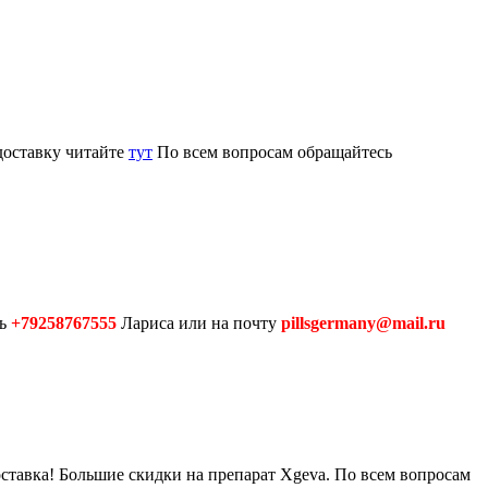
доставку читайте
тут
По всем вопросам обращайтесь
сь
+79258767555
Лариса или на почту
pillsgermany@mail.ru
оставка! Большие скидки на препарат Xgeva. По всем вопросам