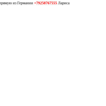
апрямую из Германии
+79258767555
Лариса