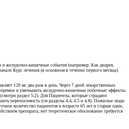
 и желудочно-кишечные события (например. Как диарея,
ачале Курс лечения (в основном в течение первого месяца)
ляет 120 мг два раза в день. Через 7 дней лекарственных
 гиперемии и уменьшить желудочно-кишечные побочные эффекты.
 (смотри раздел 5.2). Для Пациенты, которые страдают
ить переносимость (см разделы 4.4, 4.5 и 4.8). Пожилые люди
очное количество пациентов в возрасте 65 лет и старше один,
действием препарата, нет теоретическое обоснование требуется