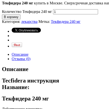
Текфидера 240 мг
купить в Москве. Сверхсрочная доставка н
Количество Текфидера 240 мг
В корзину
Категория:
лекарства
Метка:
Текфидера 240 мг
Описание
Отзывы (0)
Описание
Tecfidera инструкция
Название:
Текфидера 240 мг
Действующее вещество: