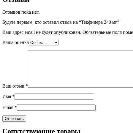
Отзывов пока нет.
Будьте первым, кто оставил отзыв на “Текфидера 240 мг”
Ваш адрес email не будет опубликован.
Обязательные поля пом
Ваша оценка
Ваш отзыв
*
Имя
*
Email
*
Сопутствующие товары