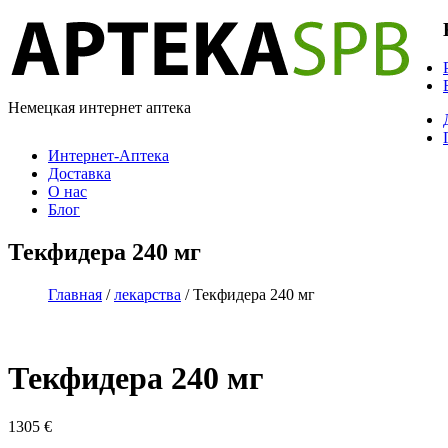
Немецкая интернет аптека
Интернет-Аптека
Доставка
О нас
Блог
Текфидера 240 мг
Главная
/
лекарства
/ Текфидера 240 мг
Текфидера 240 мг
1305
€