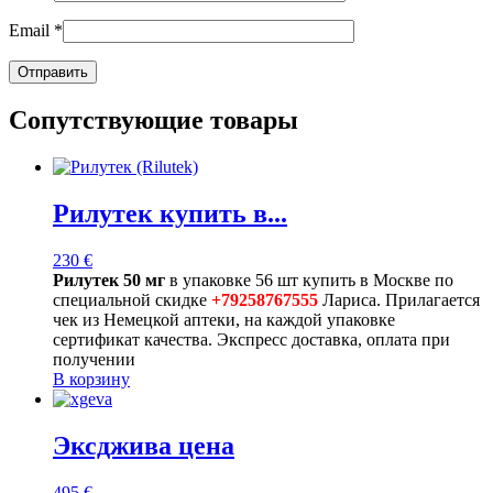
Email
*
Сопутствующие товары
Рилутек купить в...
230
€
Рилутек 50 мг
в упаковке 56 шт купить в Москве по
специальной скидке
+79258767555
Лариса. Прилагается
чек из Немецкой аптеки, на каждой упаковке
сертификат качества. Экспресс доставка, оплата при
получении
В корзину
Эксджива цена
495
€