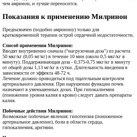
чем амринон, и лучше переносится.
Показания к применению Милринон
Предназначен (подобно амринону) только для
кратковременной терапии острой сердечной недостаточности.
Способ применения Милринон:
Вводят внутривенно сначала (“нагрузочная доза") из расчета
50 мкг/кг (0,05 мг/кг) в течение 10 мин (около 0,5 мкг/кг в
минуту). Поддерживающая доза - 0,375-0,75 мкг/кг в минуту
от общей дозы 1,13 мг/кг в сутки. Длительность введения в
зависимости от эффекта 48-72 ч.
Лечение должно проводиться под тщательным контролем
артериального давления. При нарушении функции почек
назначают в уменьшенных дозах. При гипокалиемии
(понижении уровня калия в крови) следует давать препараты
калия.
Побочные действия Милринон:
Возможные побочные явления: гипотензия (пониженное
артериальное давление), боли в области сердца,
гипокалиемия, аритмии.