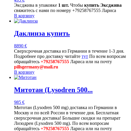
Эксджива в упаковке
1 шт.
Чтобы
купить Эксджива
свяжитесь с нами по номеру +79258767555 Лариса
В корзину
Даклинза купить
8890
€
Сверхсрочная доставка из Германии в течение 1-3 дня.
Подробнее про доставку читайте
тут
По всем вопросам
обращайтесь
+79258767555
Лариса или на почту
pillsgermany@mail.ru
В корзину
Митотан (Lysodren 500...
985
€
Митотан (Lysodren 500 mg) доставка из Германии в
Москву и по всей России в течение дня. Бесплатная
сверхсрочная доставка! Большие скидки на препарат
Лизодрен (Lysodren 500 mg). По всем вопросам
обращайтесь
+79258767555
Лариса или на почту