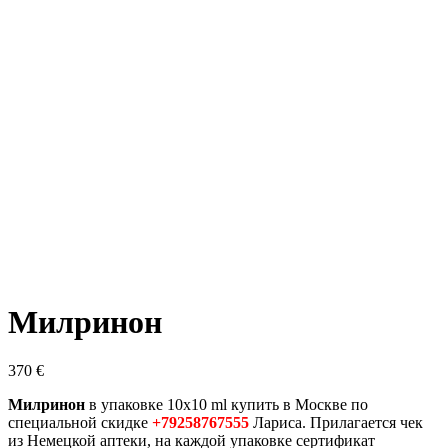
Милринон
370
€
Милринон
в упаковке 10х10 ml купить в Москве по
специальной скидке
+79258767555
Лариса. Прилагается чек
из Немецкой аптеки, на каждой упаковке сертификат