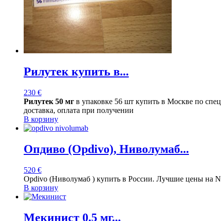
Рилутек купить в...
230
€
Рилутек 50 мг
в упаковке 56 шт купить в Москве по спе
доставка, оплата при получении
В корзину
Опдиво (Opdivo), Ниволумаб...
520
€
Opdivo (Ниволумаб ) купить в России. Лучшие цены на 
В корзину
Мекинист 0.5 мг...