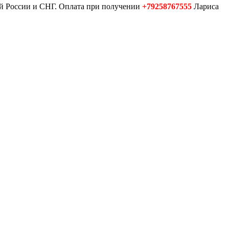
ей России и СНГ. Оплата при получении
+79258767555
Лариса