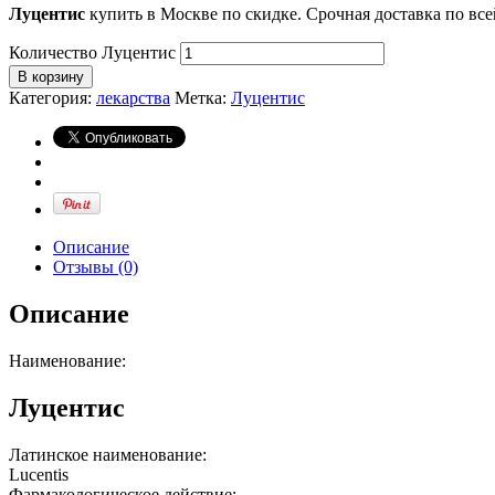
Луцентис
купить в Москве по скидке. Срочная доставка по вс
Количество Луцентис
В корзину
Категория:
лекарства
Метка:
Луцентис
Описание
Отзывы (0)
Описание
Наименование:
Луцентис
Латинское наименование:
Lucentis
Фармакологическое действие: