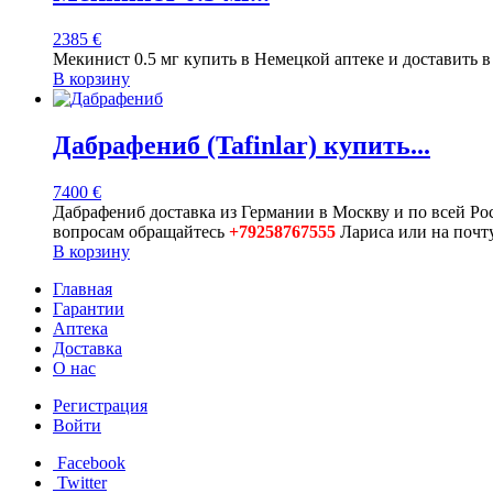
2385
€
Мекинист 0.5 мг купить в Немецкой аптеке и доставить 
В корзину
Дабрафениб (Tafinlar) купить...
7400
€
Дабрафениб доставка из Германии в Москву и по всей Ро
вопросам обращайтесь
+79258767555
Лариса или на поч
В корзину
Главная
Гарантии
Аптека
Доставка
О нас
Регистрация
Войти
Facebook
Twitter