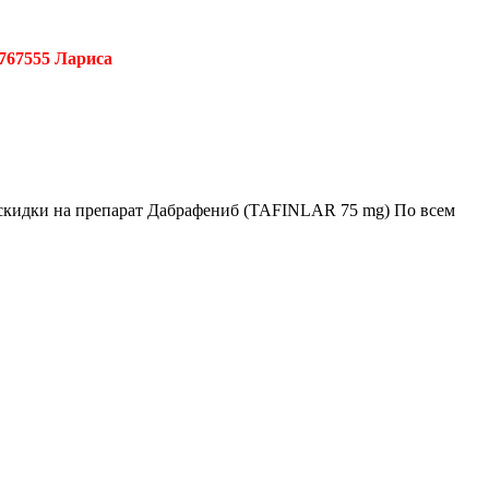
767555 Лариса
е скидки на препарат Дабрафениб (TAFINLAR 75 mg) По всем