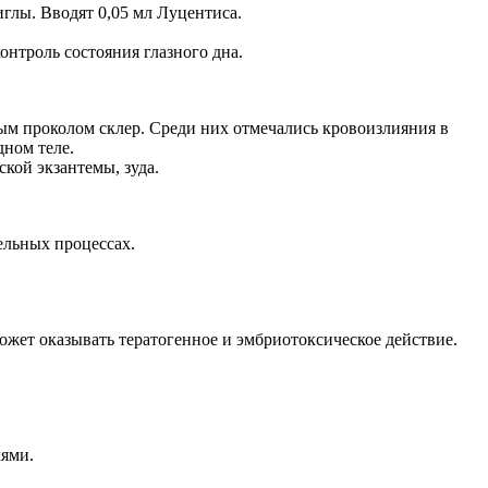
иглы. Вводят 0,05 мл Луцентиса.
нтроль состояния глазного дна.
м проколом склер. Среди них отмечались кровоизлияния в
ном теле.
кой экзантемы, зуда.
ельных процессах.
ожет оказывать тератогенное и эмбриотоксическое действие.
лями.