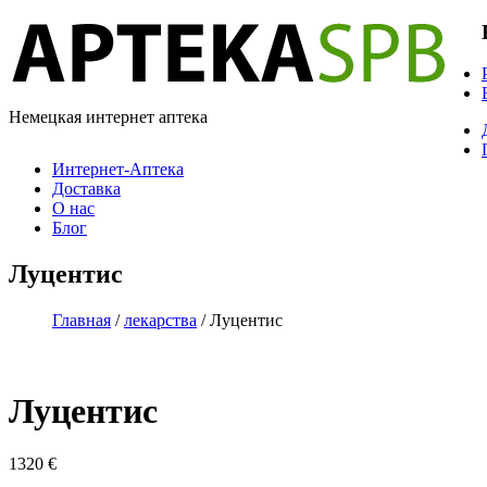
Немецкая интернет аптека
Интернет-Аптека
Доставка
О нас
Блог
Луцентис
Главная
/
лекарства
/ Луцентис
Луцентис
1320
€