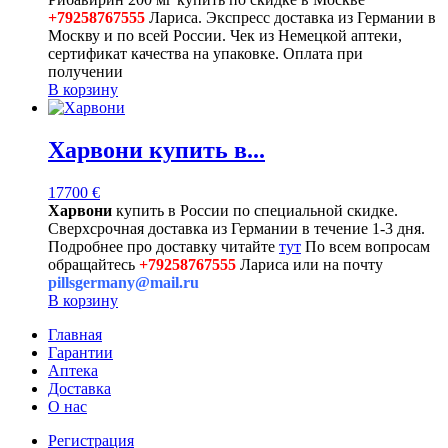
+79258767555
Лариса. Экспресс доставка из Германии в
Москву и по всей России. Чек из Немецкой аптеки,
сертификат качества на упаковке. Оплата при
получении
В корзину
Харвони купить в...
17700
€
Харвони
купить в России по специальной скидке.
Сверхсрочная доставка из Германии в течение 1-3 дня.
Подробнее про доставку читайте
тут
По всем вопросам
обращайтесь
+79258767555
Лариса или на почту
pillsgermany@mail.ru
В корзину
Главная
Гарантии
Аптека
Доставка
О нас
Регистрация