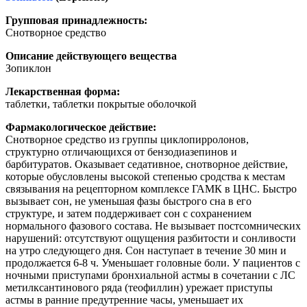
Групповая принадлежность:
Снотворное средство
Описание действующего вещества
Зопиклон
Лекарственная форма:
таблетки, таблетки покрытые оболочкой
Фармакологическое действие:
Снотворное средство из группы циклопирролонов,
структурно отличающихся от бензодиазепинов и
барбитуратов. Оказывает седативное, снотворное действие,
которые обусловлены высокой степенью сродства к местам
связывания на рецепторном комплексе ГАМК в ЦНС. Быстро
вызывает сон, не уменьшая фазы быстрого сна в его
структуре, и затем поддерживает сон с сохранением
нормального фазового состава. Не вызывает постсомнических
нарушений: отсутствуют ощущения разбитости и сонливости
на утро следующего дня. Сон наступает в течение 30 мин и
продолжается 6-8 ч. Уменьшает головные боли. У пациентов с
ночными приступами бронхиальной астмы в сочетании с ЛС
метилксантинового ряда (теофиллин) урежает приступы
астмы в ранние предутренние часы, уменьшает их