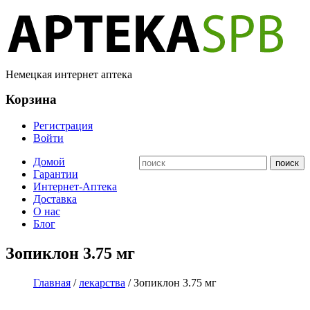
Немецкая интернет аптека
Корзина
Регистрация
Войти
Домой
Гарантии
Интернет-Аптека
Доставка
О нас
Блог
Зопиклон 3.75 мг
Главная
/
лекарства
/ Зопиклон 3.75 мг