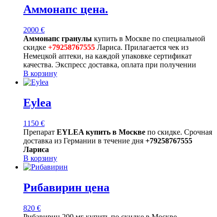
Аммонапс цена.
2000
€
Аммонапс гранулы
купить в Москве по специальной
скидке
+79258767555
Лариса. Прилагается чек из
Немецкой аптеки, на каждой упаковке сертификат
качества. Экспресс доставка, оплата при получении
В корзину
Eylea
1150
€
Препарат
EYLEA купить в Москве
по скидке. Срочная
доставка из Германии в течение дня
+79258767555
Лариса
В корзину
Рибавирин цена
820
€
Рибавирин 200 мг купить по скидке в Москве