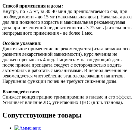
Способ применения и дозы:
Внутрь, по 7.5 мг, за 30-40 мин до предполагаемого сна, при
необходимости - до 15 мг (максимальная доза). Начальная доза
для лиц пожилого возраста и максимальная рекомендуемая
доза при печеночной недостаточности - 3.75 мг. Длительность
непрерывного применения - не более 1 мес.
Особые указания:
Длительное применение не рекомендуется (из-за возможного
развития лекарственной зависимости), курс лечения не
должен превышать 4 нед. Пациентам на следующий день
после приема препарата следует с осторожностью водить
автомобиль и работать с механизмами. В период лечения не
рекомендуется употребление этанолсодержащих напитков.
Нарушения функции почек не требуют снижения дозы.
Взаимодействие:
Снижает концентрацию тримипрамина в плазме и его эффект.
Усиливает влияние ЛС, угнетающих ЦНС (в т.ч. этанола).
Сопутствующие товары