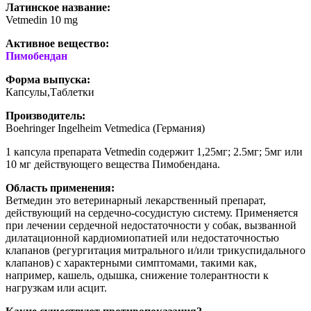
Латинское название:
Vetmedin 10 mg
Активное вещество:
Пимобендан
Форма выпуска:
Капсулы,Таблетки
Производитель:
Boehringer Ingelheim Vetmedica (Германия)
1 капсула препарата Vetmedin содержит 1,25мг; 2.5мг; 5мг или
10 мг действующего веществa Пимобендана.
Область применения:
Ветмедин это ветеринарный лекарственный препарат,
действующий на сердечно-сосудистую систему. Применяется
при лечении сердечной недостаточности у собак, вызванной
дилатационной кардиомиопатией или недостаточностью
клапанов (регургитация митрального и/или трикуспидального
клапанов) с характерными симптомами, такими как,
например, кашель, одышка, снижение толерантности к
нагрузкам или асцит.