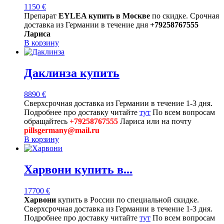
1150
€
Препарат
EYLEA купить в Москве
по скидке. Срочная
доставка из Германии в течение дня
+79258767555
Лариса
В корзину
Даклинза купить
8890
€
Сверхсрочная доставка из Германии в течение 1-3 дня.
Подробнее про доставку читайте
тут
По всем вопросам
обращайтесь
+79258767555
Лариса или на почту
pillsgermany@mail.ru
В корзину
Харвони купить в...
17700
€
Харвони
купить в России по специальной скидке.
Сверхсрочная доставка из Германии в течение 1-3 дня.
Подробнее про доставку читайте
тут
По всем вопросам