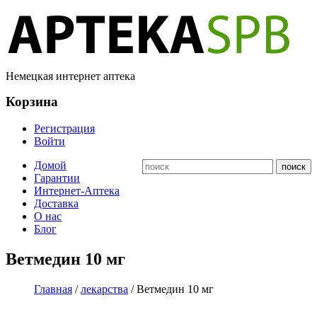
Немецкая интернет аптека
Корзина
Регистрация
Войти
Домой
Гарантии
Интернет-Аптека
Доставка
О нас
Блог
Ветмедин 10 мг
Главная
/
лекарства
/ Ветмедин 10 мг