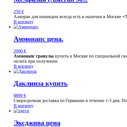
250
€
Алкеран для инъекции всегда есть в наличии в Москве
+
В корзину
Аммонапс цена.
2000
€
Аммонапс гранулы
купить в Москве по специальной ск
оплата при получении
В корзину
Даклинза купить
8890
€
Сверхсрочная доставка из Германии в течение 1-3 дня. П
В корзину
Эксджива цена