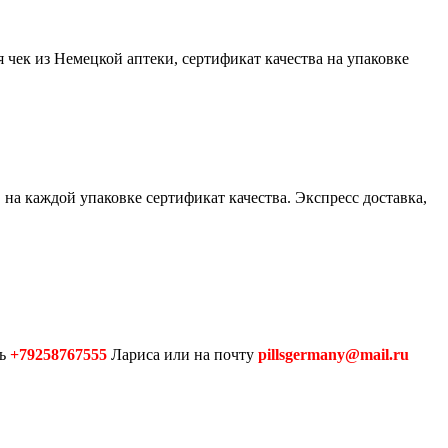
 чек из Немецкой аптеки, сертификат качества на упаковке
 на каждой упаковке сертификат качества. Экспресс доставка,
сь
+79258767555
Лариса или на почту
pillsgermany@mail.ru