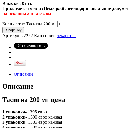
В пачке 28 шт.
Прилагается чек из Немецкой аптеки,оригинальные докумен
наложенным платежом
Количество Тасигна 200 мг
В корзину
Артикул:
22222
Категория:
лекарства
Описание
Описание
Тасигна 200 мг цена
1 упаковка-
1395 евро
2 упаковки-
1390 евро каждая
3 упаковки-
1385 евро каждая
4 упаковки-
1380 евро каждая