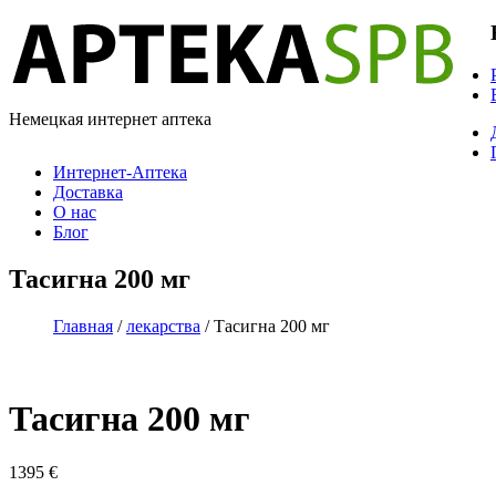
Немецкая интернет аптека
Интернет-Аптека
Доставка
О нас
Блог
Тасигна 200 мг
Главная
/
лекарства
/ Тасигна 200 мг
Тасигна 200 мг
1395
€