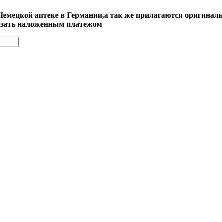
емецкой аптеке в Германии,а так же прилагаются оригинал
казать наложенным платежом