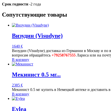
Срок годности -
2 года
Сопутствующие товары
Визудин (Visudyne)
1640
€
Визудин (Visudyne) доставка из Германии в Москву и по в
вопросам обращайтесь
+79258767555
Лариса или на поч
В корзину
Мекинист 0.5 мг...
2385
€
Мекинист 0.5 мг купить в Немецкой аптеке и доставить 
В корзину
Eylea