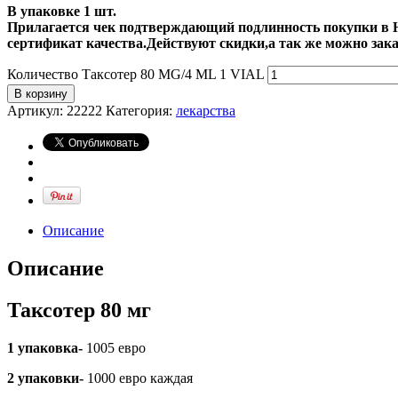
В упаковке 1 шт.
Прилагается чек подтверждающий подлинность покупки в Н
сертификат качества
.Действуют скидки,а так же можно за
Количество Таксотер 80 MG/4 ML 1 VIAL
В корзину
Артикул:
22222
Категория:
лекарства
Описание
Описание
Таксотер 80 мг
1 упаковка-
1005 евро
2 упаковки-
1000 евро каждая