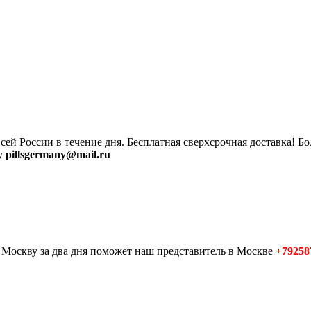
сей России в течение дня. Бесплатная сверхсрочная доставка! Б
ту
pillsgermany@mail.ru
в Москву за два дня поможет наш представитель в Москве
+79258