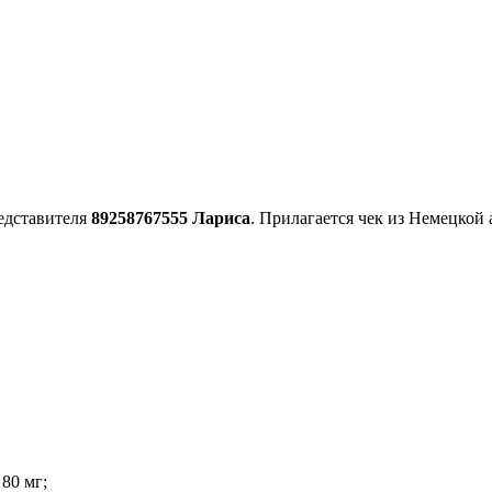
едставителя
89258767555 Лариса
. Прилагается чек из Немецкой
 80 мг;