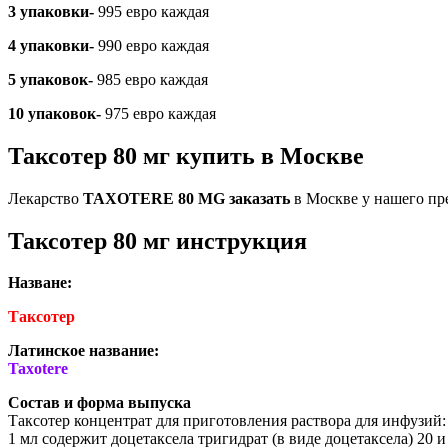
3 упаковки-
995 евро каждая
4 упаковки-
990 евро каждая
5 упаковок-
985 евро каждая
10 упаковок-
975 евро каждая
Таксотер 80 мг купить в Москве
Лекарство
TAXOTERE 80 MG заказать
в Москве у нашего пр
Таксотер 80 мг инструкция
Назване:
Таксотер
Латинское название:
Taxotere
Состав и форма выпуска
Таксотер концентрат для приготовления раствора для инфузий:
1 мл содержит доцетаксела тригидрат (в виде доцетаксела) 20 и