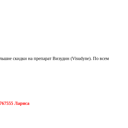
ольшие скидки на препарат Визудин (Visudyne). По всем
767555 Лариса