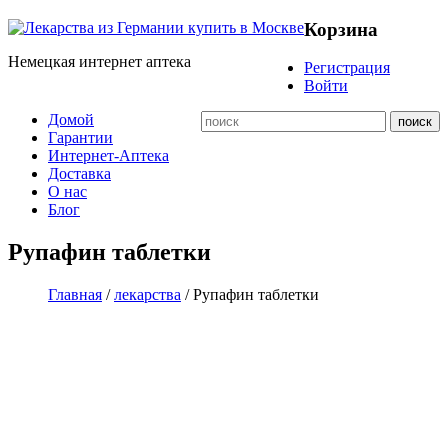
Корзина
Немецкая интернет аптека
Регистрация
Войти
Домой
Гарантии
Интернет-Аптека
Доставка
О нас
Блог
Рупафин таблетки
Главная
/
лекарства
/ Рупафин таблетки