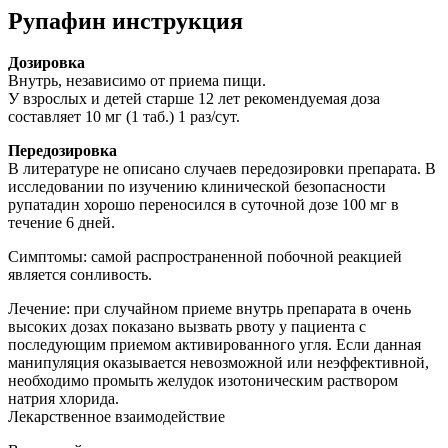
Рупафин инструкция
Дозировка
Внутрь, независимо от приема пищи.
У взрослых и детей старше 12 лет рекомендуемая доза
составляет 10 мг (1 таб.) 1 раз/сут.
Передозировка
В литературе не описано случаев передозировки препарата. В
исследовании по изучению клинической безопасности
рупатадин хорошо переносился в суточной дозе 100 мг в
течение 6 дней.
Симптомы: самой распространенной побочной реакцией
является сонливость.
Лечение: при случайном приеме внутрь препарата в очень
высоких дозах показано вызвать рвоту у пациента с
последующим приемом активированного угля. Если данная
манипуляция оказывается невозможной или неэффективной,
необходимо промыть желудок изотоническим раствором
натрия хлорида.
Лекарственное взаимодействие