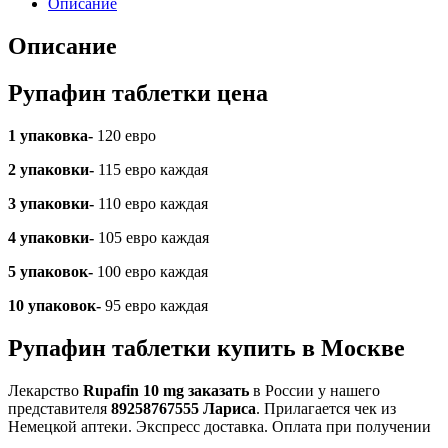
Описание
Описание
Рупафин таблетки цена
1 упаковка-
120 евро
2 упаковки-
115 евро каждая
3 упаковки-
110 евро каждая
4 упаковки-
105 евро каждая
5 упаковок-
100 евро каждая
10 упаковок-
95 евро каждая
Рупафин таблетки купить в Москве
Лекарство
Rupafin 10 mg заказать
в России у нашего
представителя
89258767555 Лариса
. Прилагается чек из
Немецкой аптеки. Экспресс доставка. Оплата при получении