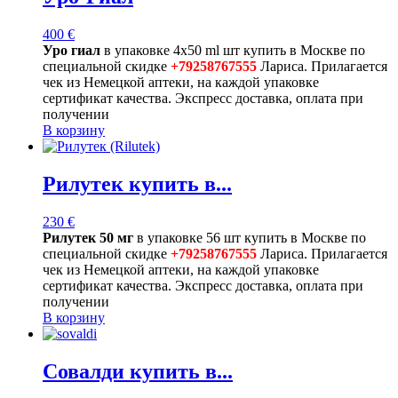
400
€
Уро гиал
в упаковке 4х50 ml шт купить в Москве по
специальной скидке
+79258767555
Лариса. Прилагается
чек из Немецкой аптеки, на каждой упаковке
сертификат качества. Экспресс доставка, оплата при
получении
В корзину
Рилутек купить в...
230
€
Рилутек 50 мг
в упаковке 56 шт купить в Москве по
специальной скидке
+79258767555
Лариса. Прилагается
чек из Немецкой аптеки, на каждой упаковке
сертификат качества. Экспресс доставка, оплата при
получении
В корзину
Совалди купить в...