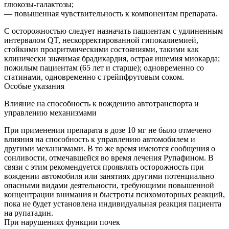
глюкозы-галактозы;
— повышенная чувствительность к компонентам препарата.
С осторожностью следует назначать пациентам с удлиненным
интервалом QT, нескорректированной гипокалиемией,
стойкими проаритмическими состояниями, такими как
клинически значимая брадикардия, острая ишемия миокарда;
пожилым пациентам (65 лет и старше); одновременно со
статинами, одновременно с грейпфрутовым соком.
Особые указания
Влияние на способность к вождению автотранспорта и
управлению механизмами
При применении препарата в дозе 10 мг не было отмечено
влияния на способность к управлению автомобилем и
другими механизмами. В то же время имеются сообщения о
сонливости, отмечавшейся во время лечения Рупафином. В
связи с этим рекомендуется проявлять осторожность при
вождении автомобиля или занятиях другими потенциально
опасными видами деятельности, требующими повышенной
концентрации внимания и быстроты психомоторных реакций,
пока не будет установлена индивидуальная реакция пациента
на рупатадин.
При нарушениях функции почек