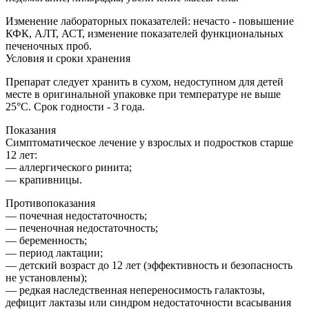
Изменение лабораторных показателей: нечасто - повышение
КФК, АЛТ, АСТ, изменение показателей функциональных
печеночных проб.
Условия и сроки хранения
Препарат следует хранить в сухом, недоступном для детей
месте в оригинальной упаковке при температуре не выше
25°С. Срок годности - 3 года.
Показания
Симптоматическое лечение у взрослых и подростков старше
12 лет:
— аллергического ринита;
— крапивницы.
Противопоказания
— почечная недостаточность;
— печеночная недостаточность;
— беременность;
— период лактации;
— детский возраст до 12 лет (эффективность и безопасность
не установлены);
— редкая наследственная непереносимость галактозы,
дефицит лактазы или синдром недостаточности всасывания