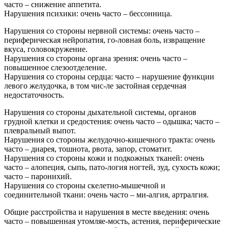
часто – снижение аппетита.
Нарушения психики: очень часто – бессонница.
Нарушения со стороны нервной системы: очень часто –
периферическая нейропатия, го-ловная боль, извращение
вкуса, головокружение.
Нарушения со стороны органа зрения: очень часто –
повышенное слезоотделение.
Нарушения со стороны сердца: часто – нарушение функции
левого желудочка, в том чис-ле застойная сердечная
недостаточность.
Нарушения со стороны дыхательной системы, органов
грудной клетки и средостения: очень часто – одышка; часто –
плевральный выпот.
Нарушения со стороны желудочно-кишечного тракта: очень
часто – диарея, тошнота, рвота, запор, стоматит.
Нарушения со стороны кожи и подкожных тканей: очень
часто – алопеция, сыпь, пато-логия ногтей, зуд, сухость кожи;
часто – паронихий.
Нарушения со стороны скелетно-мышечной и
соединительной ткани: очень часто – ми-алгия, артралгия.
Общие расстройства и нарушения в месте введения: очень
часто – повышенная утомляе-мость, астения, периферические