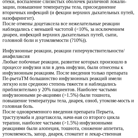
отеки, воспаление слизистых оболочек различной локали-
зации, повышение температуры тела, присоединение
вторичных инфекций (и фекции верхних дыхательных путей,
назофарингит).
После отмены доцетаксела все нежелательные реакции
наблюдались с меньшей частотой (<10%, за исключением
диареи, инфекций верхних дыхательных путей, сыпи,
головной боли и утомляемости (?10%)).
Инфузионные реакции, реакции гиперчувствительности/
анафилаксия
Любые побочные реакции, развитие которых произошло в
процессе инфузии или в день инфузии, были отнесены к
инфузионным реакциям. После введения только препарата
Пе-рьетаТМ большинство инфузионных реакций имели
легкую или среднюю степень тяжести и наблюдались
приблизительно у 20% пациентов. Наиболее частыми
инфузионными ре-акциями (>1.5%) были тошнота,
повышение температуры тела, диарея, озноб, утомляе-мость и
головная боль.
После одновременного введения препарата Перьета,
трастузумаба и доцетаксела, начи-ная со второго цикла
терапии, наиболее частыми (>1.5%) инфузионными
реакциями были алопеция, тошнота, снижение аппетита,
утомляемость, запор, диарея, стоматит и лекар-ственная