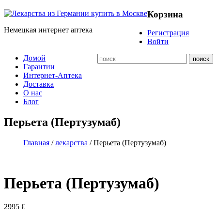
Корзина
Немецкая интернет аптека
Регистрация
Войти
Домой
Гарантии
Интернет-Аптека
Доставка
О нас
Блог
Перьета (Пертузумаб)
Главная
/
лекарства
/ Перьета (Пертузумаб)
Перьета (Пертузумаб)
2995
€