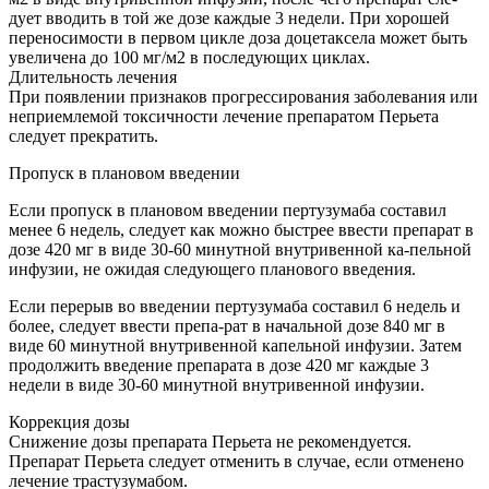
дует вводить в той же дозе каждые 3 недели. При хорошей
переносимости в первом цикле доза доцетаксела может быть
увеличена до 100 мг/м2 в последующих циклах.
Длительность лечения
При появлении признаков прогрессирования заболевания или
неприемлемой токсичности лечение препаратом Перьета
следует прекратить.
Пропуск в плановом введении
Если пропуск в плановом введении пертузумаба составил
менее 6 недель, следует как можно быстрее ввести препарат в
дозе 420 мг в виде 30-60 минутной внутривенной ка-пельной
инфузии, не ожидая следующего планового введения.
Если перерыв во введении пертузумаба составил 6 недель и
более, следует ввести препа-рат в начальной дозе 840 мг в
виде 60 минутной внутривенной капельной инфузии. Затем
продолжить введение препарата в дозе 420 мг каждые 3
недели в виде 30-60 минутной внутривенной инфузии.
Коррекция дозы
Снижение дозы препарата Перьета не рекомендуется.
Препарат Перьета следует отменить в случае, если отменено
лечение трастузумабом.