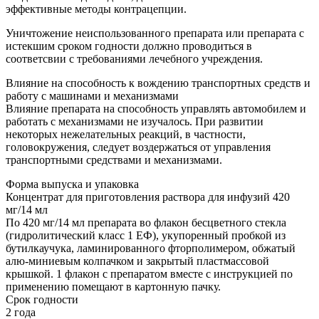
эффективные методы контрацепции.
Уничтожение неиспользованного препарата или препарата с
истекшим сроком годности должно проводиться в
соответсвии с требованиями лечебного учреждения.
Влияние на способность к вождению транспортных средств и
работу с машинами и механизмами
Влияние препарата на способность управлять автомобилем и
работать с механизмами не изучалось. При развитии
некоторых нежелательных реакций, в частности,
головокружения, следует воздержаться от управления
транспортными средствами и механизмами.
Форма выпуска и упаковка
Концентрат для приготовления раствора для инфузий 420
мг/14 мл
По 420 мг/14 мл препарата во флакон бесцветного стекла
(гидролитический класс 1 ЕФ), укупоренный пробкой из
бутилкаучука, ламинированного фторполимером, обжатый
алю-миниевым колпачком и закрытый пластмассовой
крышкой. 1 флакон с препаратом вместе с инструкцией по
применению помещают в картонную пачку.
Срок годности
2 года