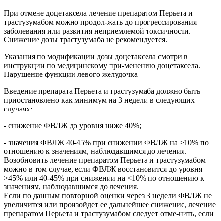
При отмене доцетаксела лечение препаратом Перьета и
трастузумабом можно продол-жать до прогрессирования
заболевания или развития неприемлемой токсичности.
Снижение дозы трастузумаба не рекомендуется.
Указания по модификации дозы доцетаксела смотри в
инструкции по медицинскому при-менению доцетаксела.
Нарушение функции левого желудочка
Введение препарата Перьета и трастузумаба должно быть
приостановлено как минимум на 3 недели в следующих
случаях:
- снижение ФВЛЖ до уровня ниже 40%;
- значения ФВЛЖ 40-45% при снижении ФВЛЖ на >10% по
отношению к значениям, наблюдавшимся до лечения.
Возобновить лечение препаратом Перьета и трастузумабом
можно в том случае, если ФВЛЖ восстановится до уровня
>45% или 40-45% при снижении на <10% по отношению к
значениям, наблюдавшимся до лечения.
Если по данным повторной оценки через 3 недели ФВЛЖ не
увеличится или произойдет ее дальнейшее снижение, лечение
препаратом Перьета и трастузумабом следует отме-нить, если