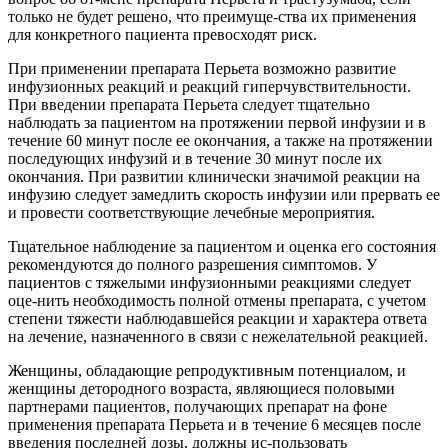
только не будет решено, что преимуще-ства их применения
для конкретного пациента превосходят риск.
При применении препарата Перьета возможно развитие
инфузионных реакций и реакций гиперчувствительности.
При введении препарата Перьета следует тщательно
наблюдать за пациентом на протяжении первой инфузии и в
течение 60 минут после ее окончания, а также на протяжении
последующих инфузий и в течение 30 минут после их
окончания. При развитии клинически значимой реакции на
инфузию следует замедлить скорость инфузии или прервать ее
и провести соответствующие лечебные мероприятия.
Тщательное наблюдение за пациентом и оценка его состояния
рекомендуются до полного разрешения симптомов. У
пациентов с тяжелыми инфузионными реакциями следует
оце-нить необходимость полной отмены препарата, с учетом
степени тяжести наблюдавшейся реакции и характера ответа
на лечение, назначенного в связи с нежелательной реакцией.
Женщины, обладающие репродуктивным потенциалом, и
женщины детородного возраста, являющиеся половыми
партнерами пациентов, получающих препарат на фоне
применения препарата Перьета и в течение 6 месяцев после
введения последней дозы, должны ис-пользовать