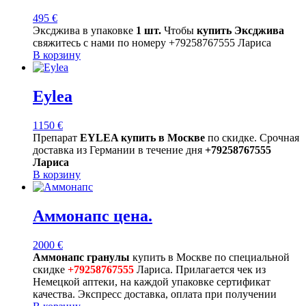
495
€
Эксджива в упаковке
1 шт.
Чтобы
купить Эксджива
свяжитесь с нами по номеру +79258767555 Лариса
В корзину
Eylea
1150
€
Препарат
EYLEA купить в Москве
по скидке. Срочная
доставка из Германии в течение дня
+79258767555
Лариса
В корзину
Аммонапс цена.
2000
€
Аммонапс гранулы
купить в Москве по специальной
скидке
+79258767555
Лариса. Прилагается чек из
Немецкой аптеки, на каждой упаковке сертификат
качества. Экспресс доставка, оплата при получении