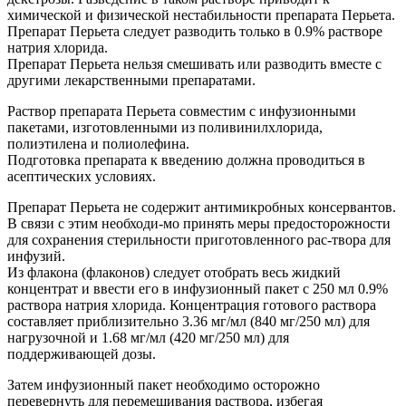
химической и физической нестабильности препарата Перьета.
Препарат Перьета следует разводить только в 0.9% растворе
натрия хлорида.
Препарат Перьета нельзя смешивать или разводить вместе с
другими лекарственными препаратами.
Раствор препарата Перьета совместим с инфузионными
пакетами, изготовленными из поливинилхлорида,
полиэтилена и полиолефина.
Подготовка препарата к введению должна проводиться в
асептических условиях.
Препарат Перьета не содержит антимикробных консервантов.
В связи с этим необходи-мо принять меры предосторожности
для сохранения стерильности приготовленного рас-твора для
инфузий.
Из флакона (флаконов) следует отобрать весь жидкий
концентрат и ввести его в инфузионный пакет с 250 мл 0.9%
раствора натрия хлорида. Концентрация готового раствора
составляет приблизительно 3.36 мг/мл (840 мг/250 мл) для
нагрузочной и 1.68 мг/мл (420 мг/250 мл) для
поддерживающей дозы.
Затем инфузионный пакет необходимо осторожно
перевернуть для перемешивания раствора, избегая