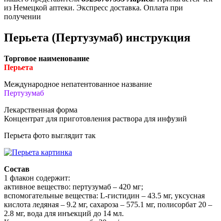
из Немецкой аптеки. Экспресс доставка. Оплата при
получении
Перьета (Пертузумаб) инструкция
Торговое наименование
Перьета
Международное непатентованное название
Пертузумаб
Лекарственная форма
Концентрат для приготовления раствора для инфузий
Перьета фото выглядит так
Состав
1 флакон содержит:
активное вещество: пертузумаб – 420 мг;
вспомогательные вещества: L-гистидин – 43.5 мг, уксусная
кислота ледяная – 9.2 мг, сахароза – 575.1 мг, полисорбат 20 –
2.8 мг, вода для инъекций до 14 мл.