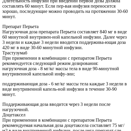
Длительность инфузии при введении первой дозы должна
составлять 60 минут. Если пер-вая инфузия переносится
хорошо, последующие можно проводить на протяжении 30-60
минут.
Препарат Перьета
Нагрузочная доза препарата Перьета составляет 840 мг в виде
60 минутной внутривен-ной капельной инфузии. Далее через
3 недели и каждые 3 недели вводится поддержива-ющая доза
420 мг в виде 30-60 минутной инфузии.
Трастузумаб
При применении в комбинации с препаратом Перьета
рекомендуется следующий режим дозирования:
нагрузочная доза - 8 мг/кг массы тела в виде 90-минутной
внутривенной капельной инфу-зии;
поддерживающая доза - 6 мг/кг массы тела каждые 3 недели в
виде внутривенной капель-ной инфузии в течение 30-90
минут.
Поддерживающая доза вводится через 3 недели после
нагрузочной.
Доцетаксел
При применении в комбинации с препаратом Перьета
рекомендуемая начальная доза доцетаксела составляет 75 мг/
м2 в виде внутривенной инфузии, после чего препарат сле-