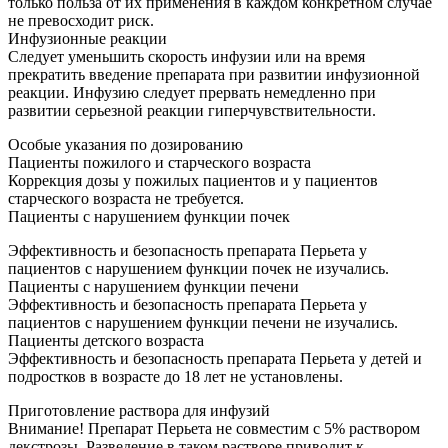
только польза от их применения в каждом конкретном случае
не превосходит риск.
Инфузионные реакции
Следует уменьшить скорость инфузии или на время
прекратить введение препарата при развитии инфузионной
реакции. Инфузию следует прервать немедленно при
развитии серьезной реакции гиперчувствительности.
Особые указания по дозированию
Пациенты пожилого и старческого возраста
Коррекция дозы у пожилых пациентов и у пациентов
старческого возраста не требуется.
Пациенты с нарушением функции почек
Эффективность и безопасность препарата Перьета у
пациентов с нарушением функции почек не изучались.
Пациенты с нарушением функции печени
Эффективность и безопасность препарата Перьета у
пациентов с нарушением функции печени не изучались.
Пациенты детского возраста
Эффективность и безопасность препарата Перьета у детей и
подростков в возрасте до 18 лет не установлены.
Приготовление раствора для инфузий
Внимание! Препарат Перьета не совместим с 5% раствором
декстрозы. Разведение в таком растворе приводит к