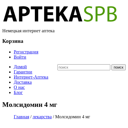
Немецкая интернет аптека
Корзина
Регистрация
Войти
Домой
Гарантии
Интернет-Аптека
Доставка
О нас
Блог
Молсидомин 4 мг
Главная
/
лекарства
/ Молсидомин 4 мг