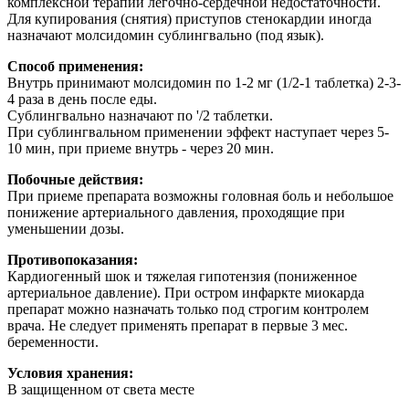
комплексной терапии легочно-сердечной недостаточности.
Для купирования (снятия) приступов стенокардии иногда
назначают молсидомин сублингвально (под язык).
Способ применения:
Внутрь принимают молсидомин по 1-2 мг (1/2-1 таблетка) 2-3-
4 раза в день после еды.
Сублингвально назначают по '/2 таблетки.
При сублингвальном применении эффект наступает через 5-
10 мин, при приеме внутрь - через 20 мин.
Побочные действия:
При приеме препарата возможны головная боль и небольшое
понижение артериального давления, проходящие при
уменьшении дозы.
Противопоказания:
Кардиогенный шок и тяжелая гипотензия (пониженное
артериальное давление). При остром инфаркте миокарда
препарат можно назначать только под строгим контролем
врача. Не следует применять препарат в первые 3 мес.
беременности.
Условия хранения:
В защищенном от света месте