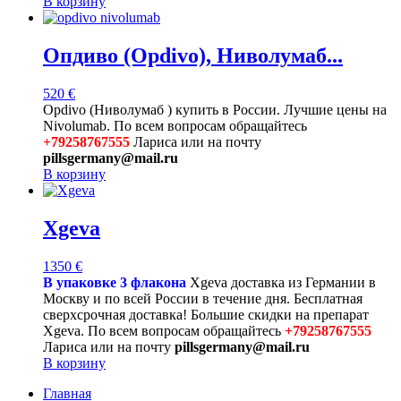
В корзину
Опдиво (Opdivo), Ниволумаб...
520
€
Opdivo (Ниволумаб ) купить в России. Лучшие цены на
Nivolumab. По всем вопросам обращайтесь
+79258767555
Лариса или на почту
pillsgermany@mail.ru
В корзину
Xgeva
1350
€
В упаковке 3 флакона
Xgeva доставка из Германии в
Москву и по всей России в течение дня. Бесплатная
сверхсрочная доставка! Большие скидки на препарат
Xgeva. По всем вопросам обращайтесь
+79258767555
Лариса или на почту
pillsgermany@mail.ru
В корзину
Главная