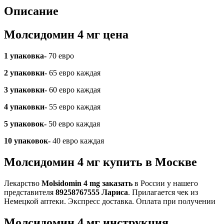
Описание
Молсидомин 4 мг цена
1 упаковка-
70 евро
2 упаковки-
65 евро каждая
3 упаковки-
60 евро каждая
4 упаковки-
55 евро каждая
5 упаковок-
50 евро каждая
10 упаковок-
40 евро каждая
Молсидомин 4 мг купить в Москве
Лекарство
Molsidomin 4 mg заказать
в России у нашего
представителя
89258767555 Лариса
. Прилагается чек из
Немецкой аптеки. Экспресс доставка. Оплата при получении
Молсидомин 4 мг инструкция