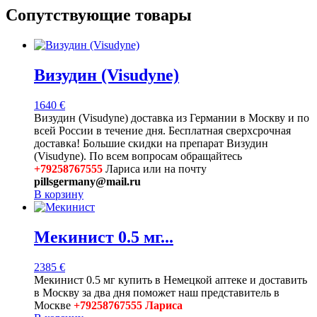
Сопутствующие товары
Визудин (Visudyne)
1640
€
Визудин (Visudyne) доставка из Германии в Москву и по
всей России в течение дня. Бесплатная сверхсрочная
доставка! Большие скидки на препарат Визудин
(Visudyne). По всем вопросам обращайтесь
+79258767555
Лариса или на почту
pillsgermany@mail.ru
В корзину
Мекинист 0.5 мг...
2385
€
Мекинист 0.5 мг купить в Немецкой аптеке и доставить
в Москву за два дня поможет наш представитель в
Москве
+79258767555 Лариса