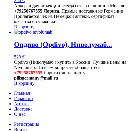
250
€
Алкеран для инъекции всегда есть в наличии в Москве
+79258767555 Лариса
. Прямые поставки из Германии.
Прилагается чек из Немецкой аптеки, сертификат
качества на упаковке
В корзину
Опдиво (Opdivo), Ниволумаб...
520
€
Opdivo (Ниволумаб ) купить в России. Лучшие цены на
Nivolumab. По всем вопросам обращайтесь
+79258767555
Лариса или на почту
pillsgermany@mail.ru
В корзину
Главная
Гарантии
Аптека
Доставка
О нас
Регистрация
Войти