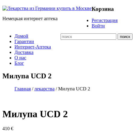
Корзина
Немецкая интернет аптека
Регистрация
Войти
Домой
Гарантии
Интернет-Аптека
Доставка
О нас
Блог
Милупа UCD 2
Главная
/
лекарства
/ Милупа UCD 2
Милупа UCD 2
410
€