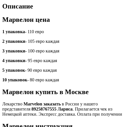
Описание
Марвелон цена
1 упаковка-
110 евро
2 упаковки-
105 евро каждая
3 упаковки-
100 евро каждая
4 упаковки-
95 евро каждая
5 упаковок-
90 евро каждая
10 упаковок-
80 евро каждая
Марвелон купить в Москве
Лекарство
Marvelon заказать
в России у нашего
представителя
89258767555 Лариса
. Прилагается чек из
Немецкой аптеки. Экспресс доставка. Оплата при получении
Марвелон инструкция