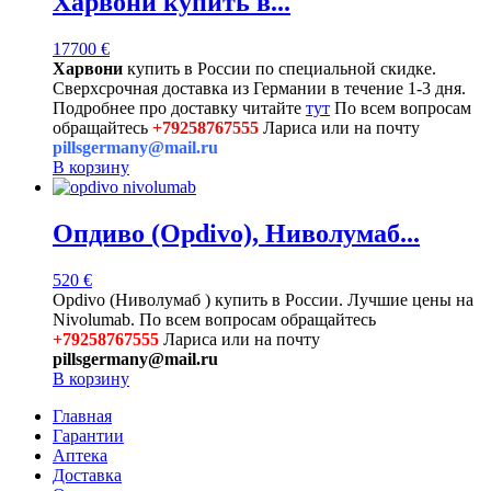
Харвони купить в...
17700
€
Харвони
купить в России по специальной скидке.
Сверхсрочная доставка из Германии в течение 1-3 дня.
Подробнее про доставку читайте
тут
По всем вопросам
обращайтесь
+79258767555
Лариса или на почту
pillsgermany@mail.ru
В корзину
Опдиво (Opdivo), Ниволумаб...
520
€
Opdivo (Ниволумаб ) купить в России. Лучшие цены на
Nivolumab. По всем вопросам обращайтесь
+79258767555
Лариса или на почту
pillsgermany@mail.ru
В корзину
Главная
Гарантии
Аптека
Доставка