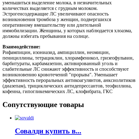
уменьшиться выделение молока, в незначительных
количествах выделяется с грудным молоком.
Эстрогенсодержащие ЛС увеличивают опасность
возникновения тромбоза у женщин, подвергшихся
оперативному вмешательству или длительной
иммобилизации. Женщины, у которых наблюдается хлоазма,
должны избегать пребывания на солнце.
Взаимодействие:
Рифампицин, изониазид, ампициллин, неомицин,
пенициллины, тетрациклин, хлорамфеникол, гризеофульвин,
барбитураты, карбамазепин, активированный уголь и
слабительные ЛС снижают эффективность и способствуют
возникновению кровотечений "прорыва". Уменьшает
эффективность пероральных антикоагулянтов, анксиолитиков
(диазепам), трициклических антидепрессантов, теофиллина,
кофеина, гипогликемических ЛС, клофибрата, ГКС
Сопутствующие товары
Совалди купить в...