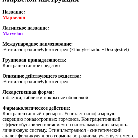
Название:
Марвелон
Латинское название:
Marvelon
Международное наименование:
Этинилэстрадиол+Дезогестрел (Ethinylestradiol+Desogestrel)
Групповая принадлежность:
Контрацептивное средство
Описание действующего вещества:
Этинилэстрадиол+Дезогестрел
Лекарственная форма:
таблетки, таблетки покрытые оболочкой
Фармакологическое действие:
Контрацептивный препарат. Угнетает гипофизарную
секрецию гонадотропных гормонов. Контрацептивный
эффект обусловлен влиянием на гипоталамо-гипофизарно-
яичниковую систему. Этинилэстрадиол - синтетический
аналог фолликулярного гормона эстрадиола, участвует вместе