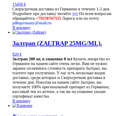
15450
€
Сверхсрочная доставка из Германии в течение 1-3 дня.
Подробнее про доставку читайте
тут
По всем вопросам
обращайтесь
+79258767555
Лариса или на почту
pillsgermany@mail.ru
В корзину
Залтрап (ZALTRAP 25MG/ML).
820
€
Залтрап 200 мг, в упаковке 8 мл
Купить лекарство из
Германии на нашем сайте очень легко. Вам не нужно
заранее оплачивать стоимость препарата Залтрап, вы
платите при получении. У нас есть несколько видов
доставки, среди которых и Сверхсрочная доставка в
течение дня. Покупая на нашем сайте Залтрап, вы
получаете 100% оригинальный препарат из Германии,
кассовый чек из аптеки, а так же на упаковке указан
сертификат качества
В корзину