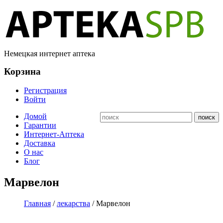
Немецкая интернет аптека
Корзина
Регистрация
Войти
Домой
Гарантии
Интернет-Аптека
Доставка
О нас
Блог
Марвелон
Главная
/
лекарства
/ Марвелон