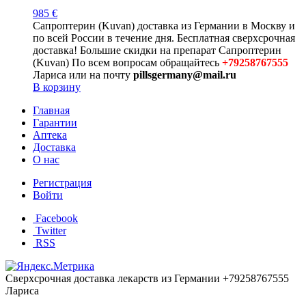
985
€
Сапроптерин (Kuvan) доставка из Германии в Москву и
по всей России в течение дня. Бесплатная сверхсрочная
доставка! Большие скидки на препарат Сапроптерин
(Kuvan) По всем вопросам обращайтесь
+79258767555
Лариса или на почту
pillsgermany@mail.ru
В корзину
Главная
Гарантии
Аптека
Доставка
О нас
Регистрация
Войти
Facebook
Twitter
RSS
Сверхсрочная доставка лекарств из Германии +79258767555
Лариса