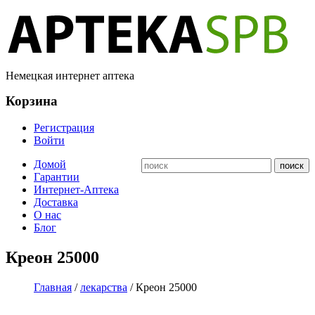
Немецкая интернет аптека
Корзина
Регистрация
Войти
Домой
Гарантии
Интернет-Аптека
Доставка
О нас
Блог
Креон 25000
Главная
/
лекарства
/ Креон 25000