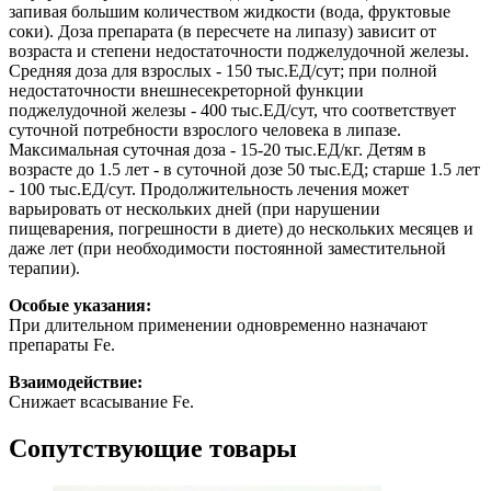
запивая большим количеством жидкости (вода, фруктовые
соки). Доза препарата (в пересчете на липазу) зависит от
возраста и степени недостаточности поджелудочной железы.
Средняя доза для взрослых - 150 тыс.ЕД/сут; при полной
недостаточности внешнесекреторной функции
поджелудочной железы - 400 тыс.ЕД/сут, что соответствует
суточной потребности взрослого человека в липазе.
Максимальная суточная доза - 15-20 тыс.ЕД/кг. Детям в
возрасте до 1.5 лет - в суточной дозе 50 тыс.ЕД; старше 1.5 лет
- 100 тыс.ЕД/сут. Продолжительность лечения может
варьировать от нескольких дней (при нарушении
пищеварения, погрешности в диете) до нескольких месяцев и
даже лет (при необходимости постоянной заместительной
терапии).
Особые указания:
При длительном применении одновременно назначают
препараты Fe.
Взаимодействие:
Снижает всасывание Fe.
Сопутствующие товары