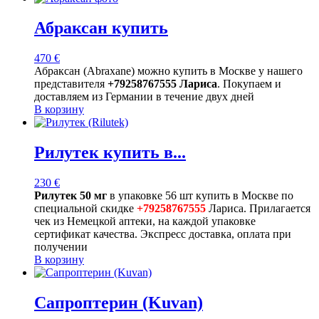
Абраксан купить
470
€
Абраксан (Abraxane) можно купить в Москве у нашего
представителя
+79258767555 Лариса
. Покупаем и
доставляем из Германии в течение двух дней
В корзину
Рилутек купить в...
230
€
Рилутек 50 мг
в упаковке 56 шт купить в Москве по
специальной скидке
+79258767555
Лариса. Прилагается
чек из Немецкой аптеки, на каждой упаковке
сертификат качества. Экспресс доставка, оплата при
получении
В корзину
Сапроптерин (Kuvan)