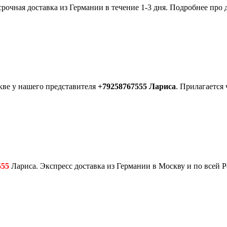
рочная доставка из Германии в течение 1-3 дня. Подробнее про 
кве у нашего представителя
+79258767555 Лариса
. Прилагается 
555
Лариса. Экспресс доставка из Германии в Москву и по всей Р