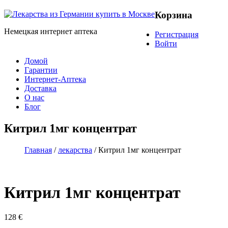
Корзина
Немецкая интернет аптека
Регистрация
Войти
Домой
Гарантии
Интернет-Аптека
Доставка
О нас
Блог
Китрил 1мг концентрат
Главная
/
лекарства
/ Китрил 1мг концентрат
Китрил 1мг концентрат
128
€