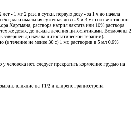
ет - 1 мг 2 раза в сутки, первую дозу - за 1 ч до начала
мкг/кг; максимальная суточная доза - 9 и 3 мг соответственно.
твора Хартмана, раствора натрия лактата или 10% раствора
 тех же дозах, до начала лечения цитостатиками. Возможны 2
ь завершен до начала цитостатической терапии).
(в течение не менее 30 с) 1 мг, растворив в 5 мл 0.9%
у человека нет, следует прекратить кормление грудью на
ывать влияние на T1/2 и клиренс гранисетрона