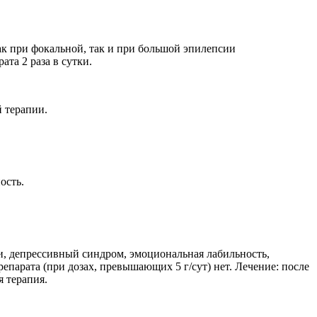
ак при фокальной, так и при большой эпилепсии
та 2 раза в сутки.
 терапии.
ость.
оги, депрессивный синдром, эмоциональная лабильность,
епарата (при дозах, превышающих 5 г/сут) нет. Лечение: после
 терапия.