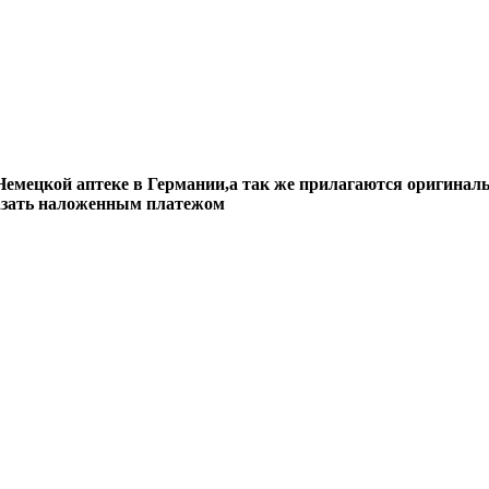
емецкой аптеке в Германии,а так же прилагаются оригинал
казать наложенным платежом