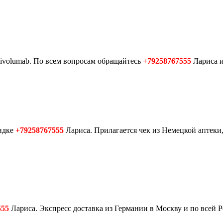
Nivolumab. По всем вопросам обращайтесь
+79258767555
Лариса и
идке
+79258767555
Лариса. Прилагается чек из Немецкой аптеки,
555
Лариса. Экспресс доставка из Германии в Москву и по всей Р