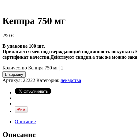
Кеппра 750 мг
290
€
В упаковке 100 шт.
Прилагается чек подтверждающий подлинность покупки в Н
сертификат качества.Действуют скидки,а так же можно за
Количество Кеппра 750 мг
В корзину
Артикул:
22222
Категория:
лекарства
Описание
Описание