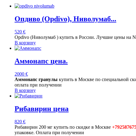
Опдиво (Opdivo), Ниволумаб...
520
€
Opdivo (Ниволумаб ) купить в России. Лучшие цены на 
В корзину
Аммонапс цена.
2000
€
Аммонапс гранулы
купить в Москве по специальной ск
оплата при получении
В корзину
Рибавирин цена
820
€
Рибавирин 200 мг купить по скидке в Москве
+79258767
упаковке. Оплата при получении