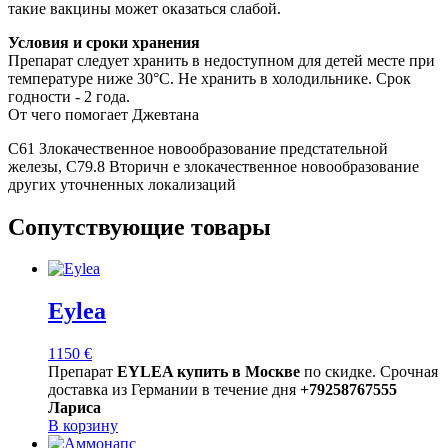
такие вакцины может оказаться слабой.
Условия и сроки хранения
Препарат следует хранить в недоступном для детей месте при
температуре ниже 30°С. Не хранить в холодильнике. Срок
годности - 2 года.
От чего помогает Джевтана
C61 Злокачественное новообразование предстательной
железы, C79.8 Вторичн е злокачественное новообразование
других уточненных локализаций
Сопутствующие товары
Eylea
1150
€
Препарат
EYLEA купить в Москве
по скидке. Срочная
доставка из Германии в течение дня
+79258767555
Лариса
В корзину