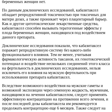
беременных женщин нет.
По данным доклинических исследований, кабазитаксел
обладает репродуктивной токсичностью при токсичных для
матери дозах, а также проникает через плацентарный барьер.
Как и другие цитотоксические лекарственные средства,
кабазитаксел способен вызывать тератогенные эффекты у
плода беременных женщин, находящихся под воздействием
данного препарата.
Доклинические исследования показали, что кабазитаксел
поражает репродуктивную систему без какого-либо
функционального влияния. Тем не менее, учитывая
фармакологическую активность таксанов, их генотоксический
потенциал и воздействие нескольких соединений этого класса
на фертильность в доклинических исследованиях, нельзя
исключить его влияния на мужскую фертильность при
использовании препарата кабазитаксел.
Вследствие возможного воздействия на мужские гаметы и
возможной экспозиции через семенную жидкость, мужчинам,
находящимся на лечении кабазитакселом, следует применять
эффективную контрацепцию на протяжении всего лечения, и
после последней дозы кабазитаксела им рекомендуется
продолжать контрацепцию еще 6 месяцев. Также следует на