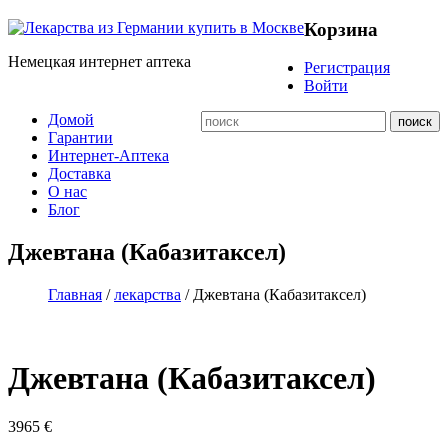
Корзина
Немецкая интернет аптека
Регистрация
Войти
Домой
Гарантии
Интернет-Аптека
Доставка
О нас
Блог
Джевтана (Кабазитаксел)
Главная
/
лекарства
/ Джевтана (Кабазитаксел)
Джевтана (Кабазитаксел)
3965
€