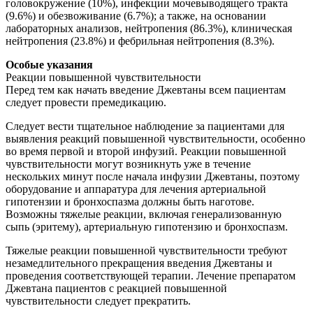
головокружение (10%), инфекции мочевыводящего тракта
(9.6%) и обезвоживание (6.7%); а также, на основании
лабораторных анализов, нейтропения (86.3%), клиническая
нейтропения (23.8%) и фебрильная нейтропения (8.3%).
Особые указания
Реакции повышенной чувствительности
Перед тем как начать введение Джевтаны всем пациентам
следует провести премедикацию.
Следует вести тщательное наблюдение за пациентами для
выявления реакций повышенной чувствительности, особенно
во время первой и второй инфузий. Реакции повышенной
чувствительности могут возникнуть уже в течение
нескольких минут после начала инфузии Джевтаны, поэтому
оборудование и аппаратура для лечения артериальной
гипотензии и бронхоспазма должны быть наготове.
Возможны тяжелые реакции, включая генерализованную
сыпь (эритему), артериальную гипотензию и бронхоспазм.
Тяжелые реакции повышенной чувствительности требуют
незамедлительного прекращения введения Джевтаны и
проведения соответствующей терапии. Лечение препаратом
Джевтана пациентов с реакцией повышенной
чувствительности следует прекратить.