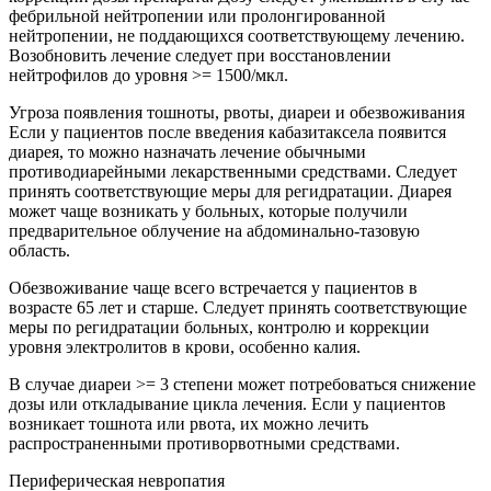
фебрильной нейтропении или пролонгированной
нейтропении, не поддающихся соответствующему лечению.
Возобновить лечение следует при восстановлении
нейтрофилов до уровня >= 1500/мкл.
Угроза появления тошноты, рвоты, диареи и обезвоживания
Если у пациентов после введения кабазитаксела появится
диарея, то можно назначать лечение обычными
противодиарейными лекарственными средствами. Следует
принять соответствующие меры для регидратации. Диарея
может чаще возникать у больных, которые получили
предварительное облучение на абдоминально-тазовую
область.
Обезвоживание чаще всего встречается у пациентов в
возрасте 65 лет и старше. Следует принять соответствующие
меры по регидратации больных, контролю и коррекции
уровня электролитов в крови, особенно калия.
В случае диареи >= 3 степени может потребоваться снижение
дозы или откладывание цикла лечения. Если у пациентов
возникает тошнота или рвота, их можно лечить
распространенными противорвотными средствами.
Периферическая невропатия