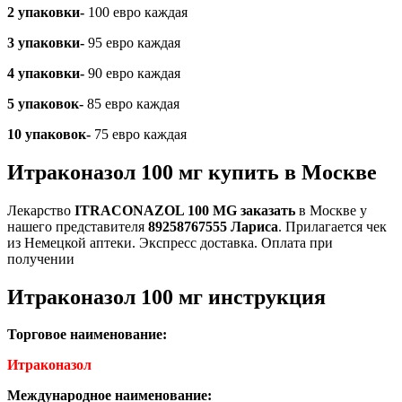
2 упаковки-
100 евро каждая
3 упаковки-
95 евро каждая
4 упаковки-
90 евро каждая
5 упаковок-
85 евро каждая
10 упаковок-
75 евро каждая
Итраконазол 100 мг купить в Москве
Лекарство
ITRACONAZOL 100 MG заказать
в Москве у
нашего представителя
89258767555 Лариса
. Прилагается чек
из Немецкой аптеки. Экспресс доставка. Оплата при
получении
Итраконазол 100 мг инструкция
Торговое наименование:
Итраконазол
Международное наименование: