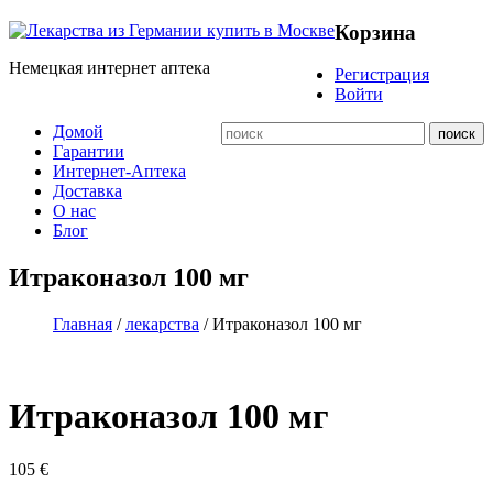
Корзина
Немецкая интернет аптека
Регистрация
Войти
Домой
Гарантии
Интернет-Аптека
Доставка
О нас
Блог
Итраконазол 100 мг
Главная
/
лекарства
/ Итраконазол 100 мг
Итраконазол 100 мг
105
€