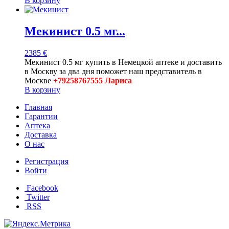
В корзину
Мекинист 0.5 мг...
2385
€
Мекинист 0.5 мг купить в Немецкой аптеке и доставить
в Москву за два дня поможет наш представитель в
Москве
+79258767555 Лариса
В корзину
Главная
Гарантии
Аптека
Доставка
О нас
Регистрация
Войти
Facebook
Twitter
RSS