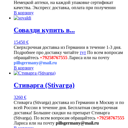
Немецкой аптеки, на каждой упаковке сертификат
качества. Экспресс доставка, оплата при получении
В корзину
Совалди купить в...
15450
€
Сверхсрочная доставка из Германии в течение 1-3 дня.
Подробнее про доставку читайте
тут
По всем вопросам
обращайтесь
+79258767555
Лариса или на почту
pillsgermany@mail.ru
В корзину
Стиварга (Stivarga)
3260
€
Стиварга (Stivarga) доставка из Германии в Москву и по
всей России в течение дня. Бесплатная сверхсрочная
доставка! Большие скидки на препарат Стиварга
(Stivarga). По всем вопросам обращайтесь
+79258767555
Лариса или на почту
pillsgermany@mail.ru