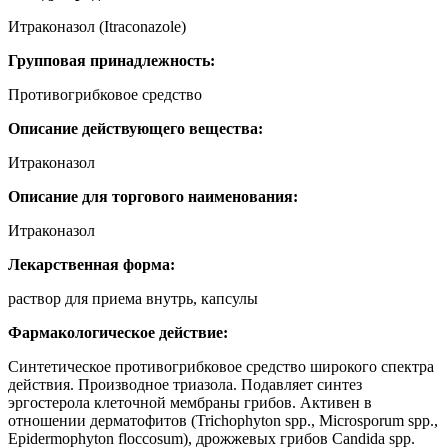
Итраконазол (Itraconazole)
Групповая принадлежность:
Противогрибковое средство
Описание действующего вещества:
Итраконазол
Описание для торгового наименования:
Итраконазол
Лекарственная форма:
раствор для приема внутрь, капсулы
Фармакологическое действие:
Синтетическое противогрибковое средство широкого спектра
действия. Производное триазола. Подавляет синтез
эргостерола клеточной мембраны грибов. Активен в
отношении дерматофитов (Trichophyton spp., Microsporum spp.,
Epidermophyton floccosum), дрожжевых грибов Candida spp.