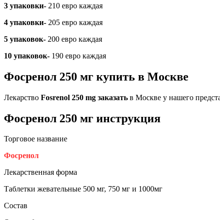
3 упаковки-
210 евро каждая
4 упаковки-
205 евро каждая
5 упаковок-
200 евро каждая
10 упаковок-
190 евро каждая
Фосренол 250 мг купить в Москве
Лекарство
Fosrenol 250 mg заказать
в Москве у нашего предст
Фосренол 250 мг инструкция
Торговое название
Фосренол
Лекарственная форма
Таблетки жевательные 500 мг, 750 мг и 1000мг
Состав