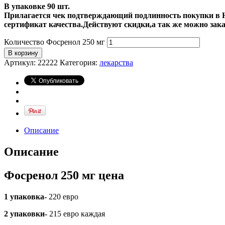
В упаковке 90 шт.
Прилагается чек подтверждающий подлинность покупки в Н
сертификат качества.Действуют скидки,а так же можно за
Количество Фосренол 250 мг
В корзину
Артикул:
22222
Категория:
лекарства
Описание
Описание
Фосренол 250 мг цена
1 упаковка-
220 евро
2 упаковки-
215 евро каждая