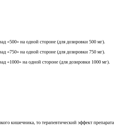
д «500» на одной стороне (для дозировки 500 мг).
д «750» на одной стороне (для дозировки 750 мг).
д «1000» на одной стороне (для дозировки 1000 мг).
нкого кишечника, то терапевтический эффект препарата