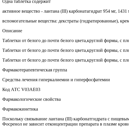
Одна таблетка содержит
активное вещество - лантана (ІІІ) карбонатагидрат 954 мг, 1431 
вспомогательные вещества: декстраты (гидратированные), кре
Описание
Таблетки от белого до почти белого цвета,круглой формы, с п
Таблетки от белого до почти белого цвета,круглой формы, с п
Таблетки от белого до почти белого цвета,круглой формы, с п
Фармакотерапевтическая группа
Средства лечения гиперкалиемии и гиперфосфатемии
Код АТС V03AE03
Фармакологические свойства
Фармакокинетика
Поскольку связывание лантана (III) карбонатгидрата с пищевы
Фосренол не зависит отконцентрации препарата в плазме крови