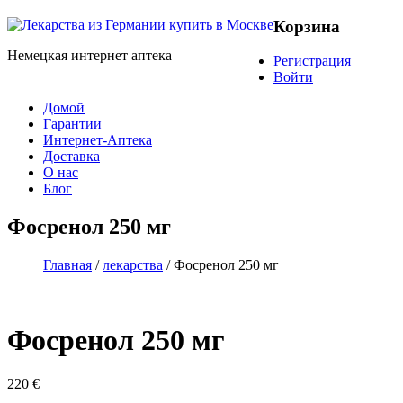
Корзина
Немецкая интернет аптека
Регистрация
Войти
Домой
Гарантии
Интернет-Аптека
Доставка
О нас
Блог
Фосренол 250 мг
Главная
/
лекарства
/ Фосренол 250 мг
Фосренол 250 мг
220
€