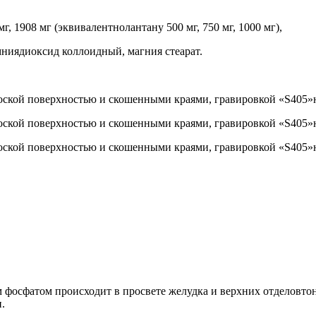
мг, 1908 мг (эквивалентнолантану 500 мг, 750 мг, 1000 мг),
мниядиоксид коллоидный, магния стеарат.
лоской поверхностью и скошенными краями, гравировкой «S405»на
лоской поверхностью и скошенными краями, гравировкой «S405»на
лоской поверхностью и скошенными краями, гравировкой «S405»на
м фосфатом происходит в просвете желудка и верхних отделовто
.