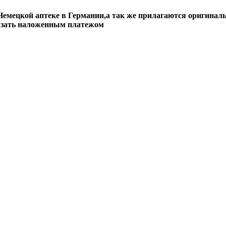
емецкой аптеке в Германии,а так же прилагаются оригинал
казать наложенным платежом