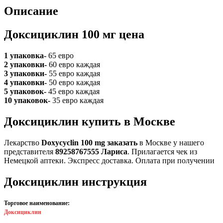
Описание
Доксициклин 100 мг цена
1 упаковка-
65 евро
2 упаковки-
60 евро каждая
3 упаковки-
55 евро каждая
4 упаковки-
50 евро каждая
5 упаковок-
45 евро каждая
10 упаковок-
35 евро каждая
Доксициклин купить в Москве
Лекарство
Doxycyclin 100 mg заказать
в Москве у нашего
представителя
89258767555 Лариса
. Прилагается чек из
Немецкой аптеки. Экспресс доставка. Оплата при получении
Доксициклин инструкция
Торговое наименование:
Доксициклин