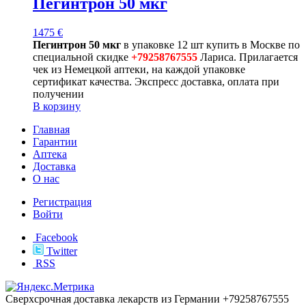
Пегинтрон 50 мкг
1475
€
Пегинтрон 50 мкг
в упаковке 12 шт купить в Москве по
специальной скидке
+79258767555
Лариса. Прилагается
чек из Немецкой аптеки, на каждой упаковке
сертификат качества. Экспресс доставка, оплата при
получении
В корзину
Главная
Гарантии
Аптека
Доставка
О нас
Регистрация
Войти
Facebook
Twitter
RSS
Сверхсрочная доставка лекарств из Германии +79258767555