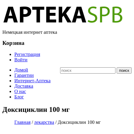
Немецкая интернет аптека
Корзина
Регистрация
Войти
Домой
Гарантии
Интернет-Аптека
Доставка
О нас
Блог
Доксициклин 100 мг
Главная
/
лекарства
/ Доксициклин 100 мг