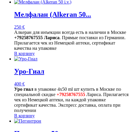
Мелфалан (Alkeran 50...
250
€
Алкеран для инъекции всегда есть в наличии в Москве
+79258767555 Лариса
. Прямые поставки из Германии.
Прилагается чек из Немецкой аптеки, сертификат
качества на упаковке
В корзину
Уро-Гиал
400
€
Уро гиал
в упаковке 4х50 ml шт купить в Москве по
специальной скидке
+79258767555
Лариса. Прилагается
чек из Немецкой аптеки, на каждой упаковке
сертификат качества. Экспресс доставка, оплата при
получении
В корзину