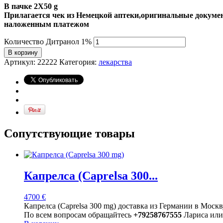
В пачке 2X50 g
Прилагается чек из Немецкой аптеки,оригинальные докумен
наложенным платежом
Количество Дитранол 1%
В корзину
Артикул:
22222
Категория:
лекарства
Сопутствующие товары
Капрелса (Caprelsa 300...
4700
€
Капрелса (Caprelsa 300 mg) доставка из Германии в Москв
По всем вопросам обращайтесь
+79258767555
Лариса или 