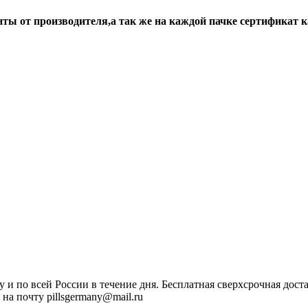
ты от производителя,а так же на каждой пачке сертификат к
у и по всей России в течение дня. Бесплатная сверхсрочная дост
на почту pillsgermany@mail.ru