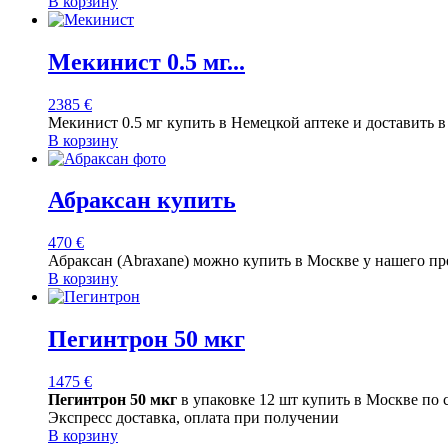
В корзину
Мекинист 0.5 мг...
2385
€
Мекинист 0.5 мг купить в Немецкой аптеке и доставить 
В корзину
Абраксан купить
470
€
Абраксан (Abraxane) можно купить в Москве у нашего п
В корзину
Пегинтрон 50 мкг
1475
€
Пегинтрон 50 мкг
в упаковке 12 шт купить в Москве по
Экспресс доставка, оплата при получении
В корзину