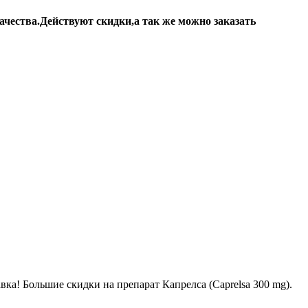
ачества
.Действуют скидки,а так же можно заказать
авка! Большие скидки на препарат Капрелса (Caprelsa 300 mg).