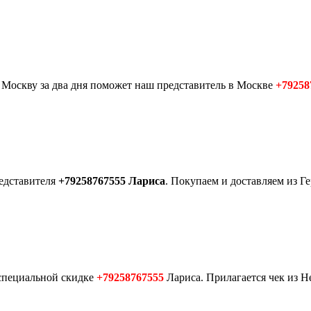
в Москву за два дня поможет наш представитель в Москве
+79258
редставителя
+79258767555 Лариса
. Покупаем и доставляем из Г
 специальной скидке
+79258767555
Лариса. Прилагается чек из Н