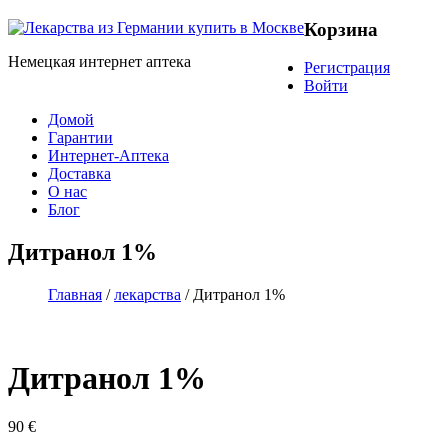
Корзина
Немецкая интернет аптека
Регистрация
Войти
Домой
Гарантии
Интернет-Аптека
Доставка
О нас
Блог
Дитранол 1%
Главная
/
лекарства
/ Дитранол 1%
Дитранол 1%
90
€