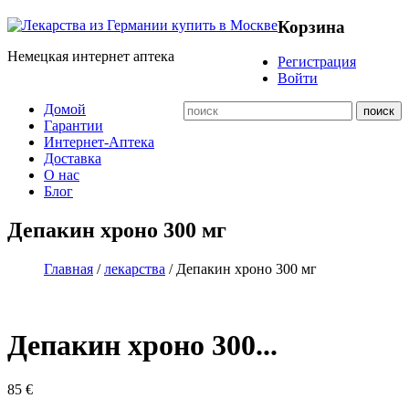
Корзина
Немецкая интернет аптека
Регистрация
Войти
Домой
Гарантии
Интернет-Аптека
Доставка
О нас
Блог
Депакин хроно 300 мг
Главная
/
лекарства
/ Депакин хроно 300 мг
Депакин хроно 300...
85
€