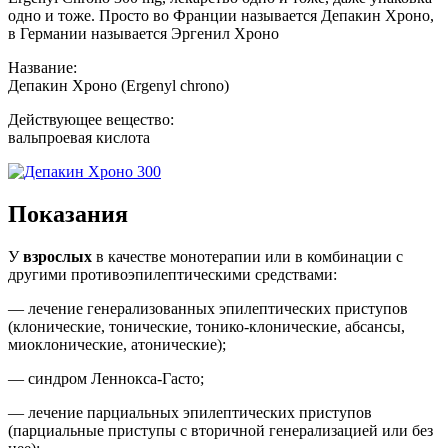
одно и тоже. Просто во Франции называется Депакин Хроно,
в Германии называется Эргенил Хроно
Название:
Депакин Хроно (Ergenyl chrono)
Действующее вещество:
вальпроевая кислота
Показания
У
взрослых
в качестве монотерапии или в комбинации с
другими противоэпилептическими средствами:
— лечение генерализованных эпилептических приступов
(клонические, тонические, тонико-клонические, абсансы,
миоклонические, атонические);
— синдром Леннокса-Гасто;
— лечение парциальных эпилептических приступов
(парциальные приступы с вторичной генерализацией или без