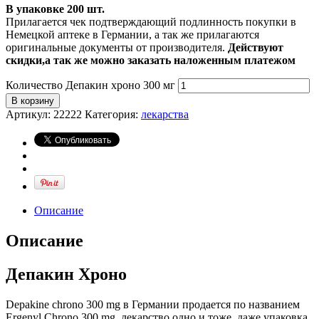
В упаковке 200 шт.
Прилагается чек подтверждающий подлинность покупки в
Немецкой аптеке в Германии, а так же прилагаются
оригинальные документы от производителя.
Действуют
скидки,а так же можно заказать наложенным платежом
Количество Депакин хроно 300 мг
В корзину
Артикул:
22222
Категория:
лекарства
Описание
Описание
Депакин Хроно
Depakine chrono 300 mg в Германии продается по названием
Ergenyl Chrono 300 mg, лекарство одно и тоже, даже упаковка