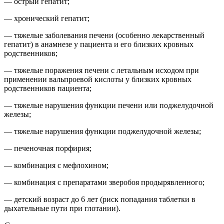
— острый гепатит;
— хронический гепатит;
— тяжелые заболевания печени (особенно лекарственный
гепатит) в анамнезе у пациента и его близких кровных
родственников;
— тяжелые поражения печени с летальным исходом при
применении вальпроевой кислоты у близких кровных
родственников пациента;
— тяжелые нарушения функции печени или поджелудочной
железы;
— тяжелые нарушения функции поджелудочной железы;
— печеночная порфирия;
— комбинация с мефлохином;
— комбинация с препаратами зверобоя продырявленного;
— детский возраст до 6 лет (риск попадания таблетки в
дыхательные пути при глотании).