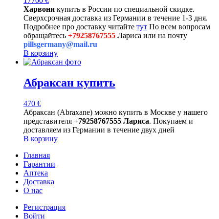
17700
€
Харвони
купить в России по специальной скидке.
Сверхсрочная доставка из Германии в течение 1-3 дня.
Подробнее про доставку читайте
тут
По всем вопросам
обращайтесь
+79258767555
Лариса или на почту
pillsgermany@mail.ru
В корзину
Абраксан купить
470
€
Абраксан (Abraxane) можно купить в Москве у нашего
представителя
+79258767555 Лариса
. Покупаем и
доставляем из Германии в течение двух дней
В корзину
Главная
Гарантии
Аптека
Доставка
О нас
Регистрация
Войти