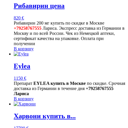
Рибавирин цена
820
€
Рибавирин 200 мг купить по скидке в Москве
+79258767555
Лариса. Экспресс доставка из Германии в
Москву и по всей России. Чек из Немецкой аптеки,
сертификат качества на упаковке. Оплата при
получении
В корзину
Eylea
1150
€
Препарат
EYLEA купить в Москве
по скидке. Срочная
доставка из Германии в течение дня
+79258767555
Лариса
В корзину
Харвони купить в...