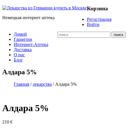
Корзина
Немецкая интернет аптека
Регистрация
Войти
Домой
Гарантии
Интернет-Аптека
Доставка
О нас
Блог
Алдара 5%
Главная
/
лекарства
/ Алдара 5%
Алдара 5%
210
€