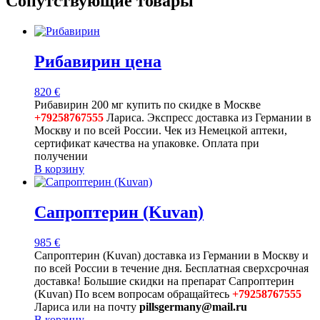
Сопутствующие товары
Рибавирин цена
820
€
Рибавирин 200 мг купить по скидке в Москве
+79258767555
Лариса. Экспресс доставка из Германии в
Москву и по всей России. Чек из Немецкой аптеки,
сертификат качества на упаковке. Оплата при
получении
В корзину
Сапроптерин (Kuvan)
985
€
Сапроптерин (Kuvan) доставка из Германии в Москву и
по всей России в течение дня. Бесплатная сверхсрочная
доставка! Большие скидки на препарат Сапроптерин
(Kuvan) По всем вопросам обращайтесь
+79258767555
Лариса или на почту
pillsgermany@mail.ru
В корзину