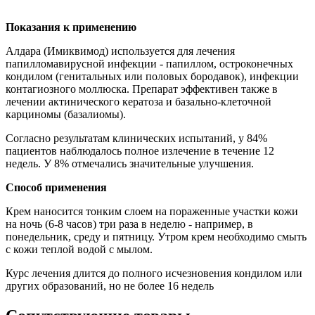
Показания к применению
Алдара (Имиквимод) используется для лечения
папилломавирусной инфекции - папиллом, остроконечных
кондилом (генитальных или половых бородавок), инфекции
контагиозного моллюска. Препарат эффективен также в
лечении актинического кератоза и базально-клеточной
карциномы (базалиомы).
Согласно результатам клинических испытаний, у 84%
пациентов наблюдалось полное излечение в течение 12
недель. У 8% отмечались значительные улучшения.
Способ применения
Крем наносится тонким слоем на пораженные участки кожи
на ночь (6-8 часов) три раза в неделю - например, в
понедельник, среду и пятницу. Утром крем необходимо смыть
с кожи теплой водой с мылом.
Курс лечения длится до полного исчезновения кондилом или
других образований, но не более 16 недель