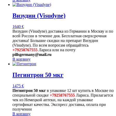
Визудин (Visudyne)
1640
€
Визудин (Visudyne) доставка из Германии в Москву и по
всей России в течение дня. Бесплатная сверхсрочная
доставка! Большие скидки на препарат Визудин
(Visudyne). По всем вопросам обращайтесь
+79258767555
Лариса или на почту
pillsgermany@mail.ru
В корзину
Пегинтрон 50 мкг
1475
€
Пегинтрон 50 мкг
в упаковке 12 шт купить в Москве по
специальной скидке
+79258767555
Лариса. Прилагается
чек из Немецкой аптеки, на каждой упаковке
сертификат качества. Экспресс доставка, оплата при
получении
В корзину