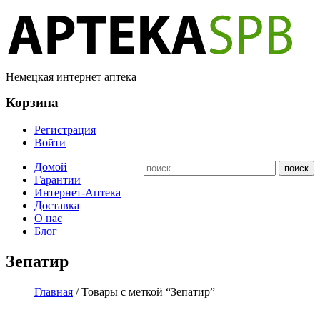
Немецкая интернет аптека
Корзина
Регистрация
Войти
Домой
Гарантии
Интернет-Аптека
Доставка
О нас
Блог
Зепатир
Главная
/ Товары с меткой “Зепатир”