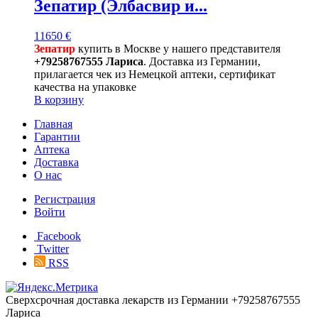
Зепатир (Элбасвир и...
11650
€
Зепатир
купить в Москве у нашего представителя
+79258767555 Лариса
. Доставка из Германии,
прилагается чек из Немецкой аптеки, сертификат
качества на упаковке
В корзину
Главная
Гарантии
Аптека
Доставка
О нас
Регистрация
Войти
Facebook
Twitter
RSS
Сверхсрочная доставка лекарств из Германии +79258767555
Лариса