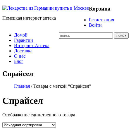
Корзина
Немецкая интернет аптека
Регистрация
Войти
Домой
Гарантии
Интернет-Аптека
Доставка
О нас
Блог
Спрайсел
Главная
/ Товары с меткой “Спрайсел”
Спрайсел
Отображение единственного товара