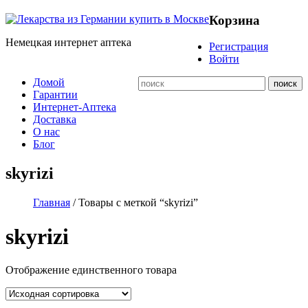
Корзина
Немецкая интернет аптека
Регистрация
Войти
Домой
Гарантии
Интернет-Аптека
Доставка
О нас
Блог
skyrizi
Главная
/ Товары с меткой “skyrizi”
skyrizi
Отображение единственного товара