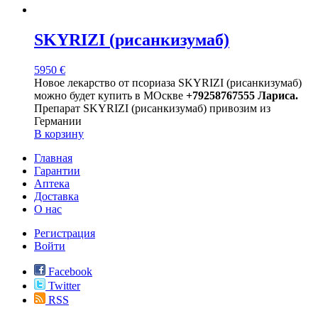
SKYRIZI (рисанкизумаб)
5950
€
Новое лекарство от псориаза SKYRIZI (рисанкизумаб)
можно будет купить в МОскве
+79258767555 Лариса.
Препарат SKYRIZI (рисанкизумаб) привозим из
Германии
В корзину
Главная
Гарантии
Аптека
Доставка
О нас
Регистрация
Войти
Facebook
Twitter
RSS