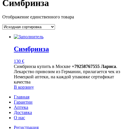
Симбринза
Отображение единственного товара
Симбринза
130
€
Симбринза купить в Москве
+79258767555 Лариса
.
Лекарство привозим из Германии, прилагается чек из
Немецкой аптеки, на каждой упаковке сертификат
качества
В корзину
Главная
Гарантии
Аптека
Доставка
О нас
Регистрация