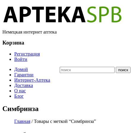
Немецкая интернет аптека
Корзина
Регистрация
Войти
Домой
Гарантии
Интернет-Аптека
Доставка
О нас
Блог
Симбринза
Главная
/ Товары с меткой “Симбринза”