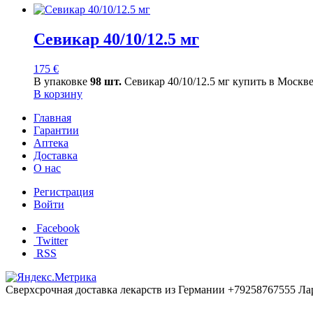
Севикар 40/10/12.5 мг
175
€
В упаковке
98 шт.
Севикар 40/10/12.5 мг купить в Москв
В корзину
Главная
Гарантии
Аптека
Доставка
О нас
Регистрация
Войти
Facebook
Twitter
RSS
Сверхсрочная доставка лекарств из Германии +79258767555 Ла