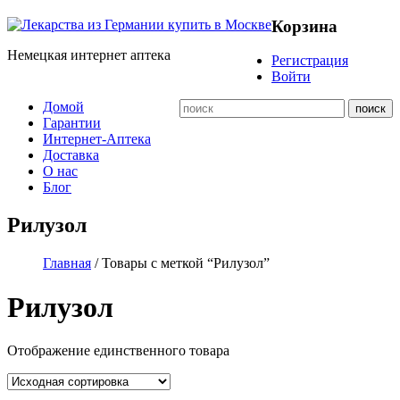
Корзина
Немецкая интернет аптека
Регистрация
Войти
Домой
Гарантии
Интернет-Аптека
Доставка
О нас
Блог
Рилузол
Главная
/ Товары с меткой “Рилузол”
Рилузол
Отображение единственного товара