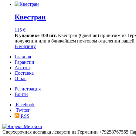
Квестран
115
€
В упаковке 100 шт.
Квестран (Questran) привозим из Гер
получении или в ближайшем почтовом отделении вашей 
В корзину
Главная
Гарантии
Аптека
Доставка
О нас
Регистрация
Войти
Facebook
Twitter
RSS
Сверхсрочная доставка лекарств из Германии +79258767555 Ла