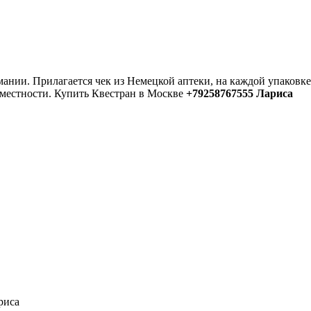
мании. Прилагается чек из Немецкой аптеки, на каждой упаковк
местности. Купить Квестран в Москве
+79258767555 Лариса
риса