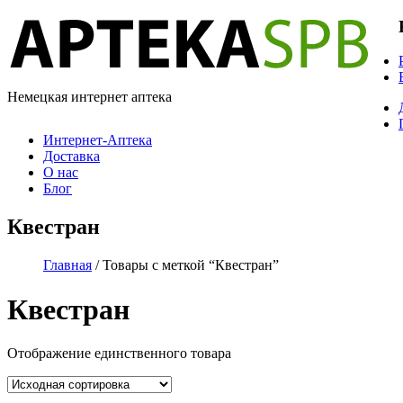
Немецкая интернет аптека
Интернет-Аптека
Доставка
О нас
Блог
Квестран
Главная
/ Товары с меткой “Квестран”
Квестран
Отображение единственного товара