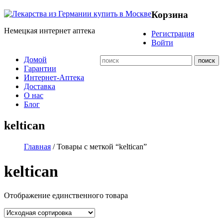
Корзина
Немецкая интернет аптека
Регистрация
Войти
Домой
Гарантии
Интернет-Аптека
Доставка
О нас
Блог
keltican
Главная
/ Товары с меткой “keltican”
keltican
Отображение единственного товара