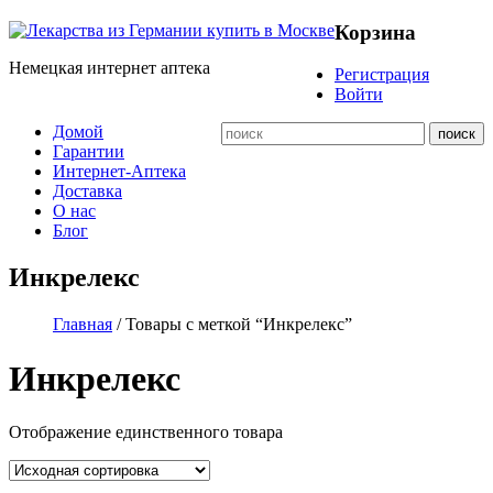
Корзина
Немецкая интернет аптека
Регистрация
Войти
Домой
Гарантии
Интернет-Аптека
Доставка
О нас
Блог
Инкрелекс
Главная
/ Товары с меткой “Инкрелекс”
Инкрелекс
Отображение единственного товара