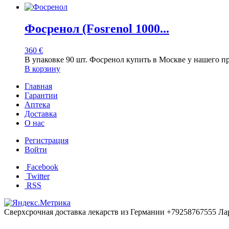
Фосренол (Fosrenol 1000...
360
€
В упаковке 90 шт. Фосренол купить в Москве у нашего п
В корзину
Главная
Гарантии
Аптека
Доставка
О нас
Регистрация
Войти
Facebook
Twitter
RSS
Сверхсрочная доставка лекарств из Германии +79258767555 Ла