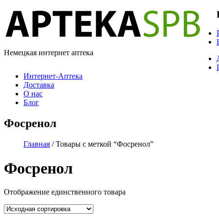
Немецкая интернет аптека
Интернет-Аптека
Доставка
О нас
Блог
Фосренол
Главная
/ Товары с меткой “Фосренол”
Фосренол
Отображение единственного товара