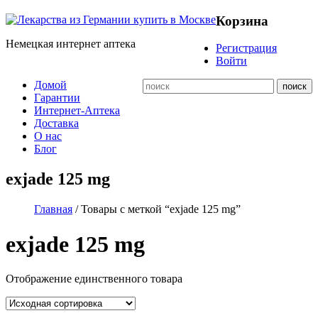
Корзина
Немецкая интернет аптека
Регистрация
Войти
Домой
Гарантии
Интернет-Аптека
Доставка
О нас
Блог
exjade 125 mg
Главная
/ Товары с меткой “exjade 125 mg”
exjade 125 mg
Отображение единственного товара