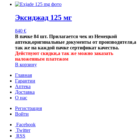
Эксиджад 125 мг
840
€
В пачке 84 шт.
Прилагается чек из Немецкой
аптеки,оригинальные документы от производителя,а
так же на каждой пачке сертификат качества.
Действуют скидки,а так же можно заказать
наложенным платежом
В корзину
Главная
Гарантии
Аптека
Доставка
О нас
Регистрация
Войти
Facebook
Twitter
RSS