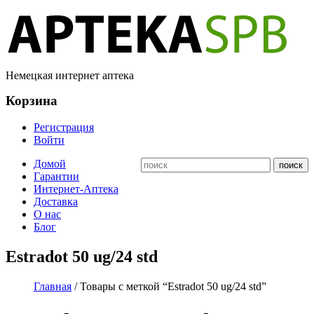
Немецкая интернет аптека
Корзина
Регистрация
Войти
Домой
Гарантии
Интернет-Аптека
Доставка
О нас
Блог
Estradot 50 ug/24 std
Главная
/ Товары с меткой “Estradot 50 ug/24 std”