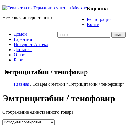
Корзина
Немецкая интернет аптека
Регистрация
Войти
Домой
Гарантии
Интернет-Аптека
Доставка
О нас
Блог
Эмтрицитабин / тенофовир
Главная
/ Товары с меткой “Эмтрицитабин / тенофовир”
Эмтрицитабин / тенофовир
Отображение единственного товара