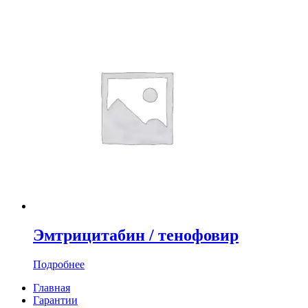
Эмтрицитабин / тенофовир
Подробнее
Главная
Гарантии