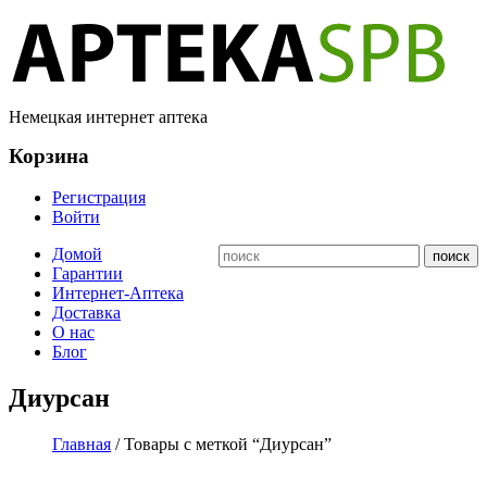
Немецкая интернет аптека
Корзина
Регистрация
Войти
Домой
Гарантии
Интернет-Аптека
Доставка
О нас
Блог
Диурсан
Главная
/ Товары с меткой “Диурсан”