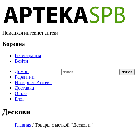
Немецкая интернет аптека
Корзина
Регистрация
Войти
Домой
Гарантии
Интернет-Аптека
Доставка
О нас
Блог
Дескови
Главная
/ Товары с меткой “Дескови”