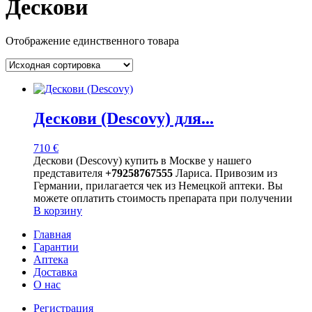
Дескови
Отображение единственного товара
Дескови (Descovy) для...
710
€
Дескови (Descovy) купить в Москве у нашего
представителя
+79258767555
Лариса. Привозим из
Германии, прилагается чек из Немецкой аптеки. Вы
можете оплатить стоимость препарата при получении
В корзину
Главная
Гарантии
Аптека
Доставка
О нас
Регистрация