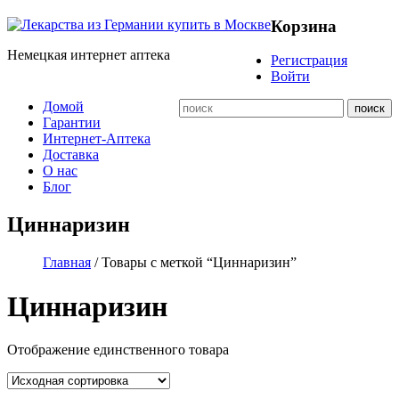
Корзина
Немецкая интернет аптека
Регистрация
Войти
Домой
Гарантии
Интернет-Аптека
Доставка
О нас
Блог
Циннаризин
Главная
/ Товары с меткой “Циннаризин”
Циннаризин
Отображение единственного товара