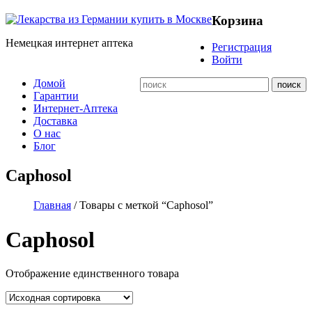
Корзина
Немецкая интернет аптека
Регистрация
Войти
Домой
Гарантии
Интернет-Аптека
Доставка
О нас
Блог
Caphosol
Главная
/ Товары с меткой “Caphosol”
Caphosol
Отображение единственного товара