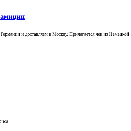
огамицин
 Германии и доставляем в Москву. Прилагается чек из Немецкой
риса