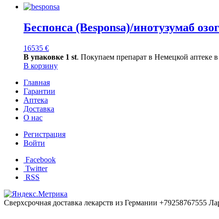
Беспонса (Besponsa)/инотузумаб оз
16535
€
В упаковке 1 st
. Покупаем препарат в Немецкой аптеке в
В корзину
Главная
Гарантии
Аптека
Доставка
О нас
Регистрация
Войти
Facebook
Twitter
RSS
Сверхсрочная доставка лекарств из Германии +79258767555 Ла