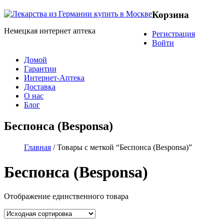
Корзина
Немецкая интернет аптека
Регистрация
Войти
Домой
Гарантии
Интернет-Аптека
Доставка
О нас
Блог
Беспонса (Besponsa)
Главная
/ Товары с меткой “Беспонса (Besponsa)”
Беспонса (Besponsa)
Отображение единственного товара